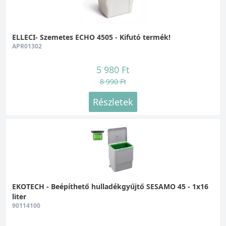
ELLECI- Szemetes ECHO 4505 - Kifutó termék!
APR01302
5 980 Ft
8 990 Ft
Részletek
EKOTECH - Beépíthető hulladékgyűjtő SESAMO 45 - 1x16
liter
90114100