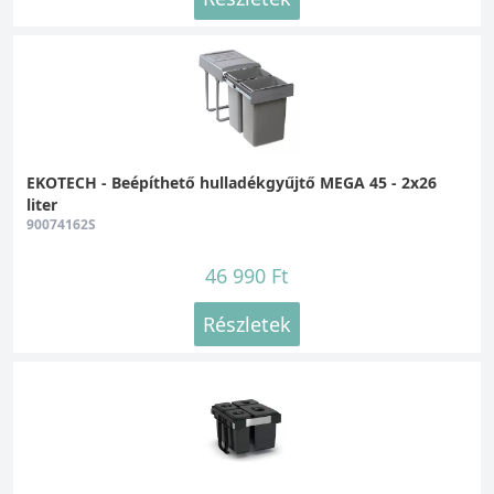
EKOTECH - Beépíthető hulladékgyűjtő MEGA 45 - 2x26
liter
90074162S
46 990 Ft
Részletek