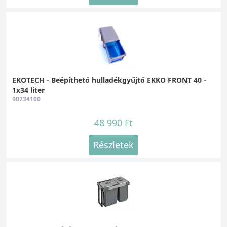
EKOTECH - Beépíthető hulladékgyűjtő EKKO FRONT 40 -
1x34 liter
90734100
48 990 Ft
Részletek