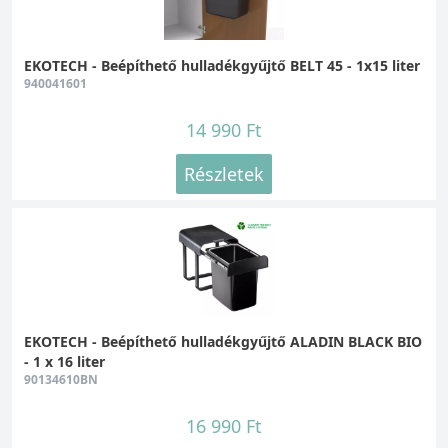
EKOTECH - Beépíthető hulladékgyűjtő BELT 45 - 1x15 liter
940041601
14 990 Ft
Részletek
EKOTECH - Beépíthető hulladékgyűjtő ALADIN BLACK BIO
- 1 x 16 liter
90134610BN
16 990 Ft