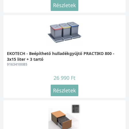
Részletek
EKOTECH - Beépíthető hulladékgyűjtő PRACTIKO 800 -
3x15 liter + 3 tartó
91634100B5
26 990 Ft
Részletek