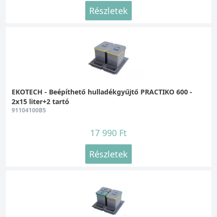
Részletek
EKOTECH - Beépíthető hulladékgyűjtő PRACTIKO 600 -
2x15 liter+2 tartó
91104100B5
17 990 Ft
Részletek