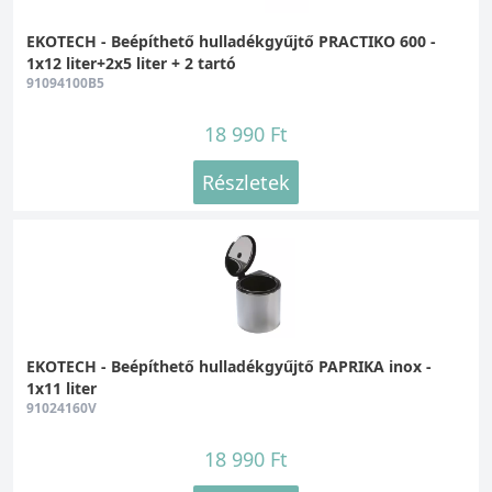
EKOTECH - Beépíthető hulladékgyűjtő PRACTIKO 600 -
1x12 liter+2x5 liter + 2 tartó
91094100B5
18 990 Ft
Részletek
EKOTECH - Beépíthető hulladékgyűjtő PAPRIKA inox -
1x11 liter
91024160V
18 990 Ft