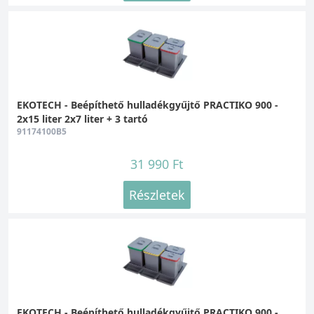
EKOTECH - Beépíthető hulladékgyűjtő PRACTIKO 900 -
2x15 liter 2x7 liter + 3 tartó
91174100B5
31 990 Ft
Részletek
EKOTECH - Beépíthető hulladékgyűjtő PRACTIKO 900 -