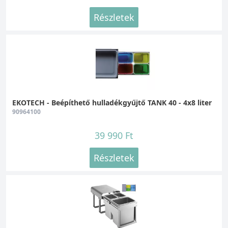
Részletek
EKOTECH - Beépíthető hulladékgyűjtő TANK 40 - 4x8 liter
90964100
39 990 Ft
Részletek