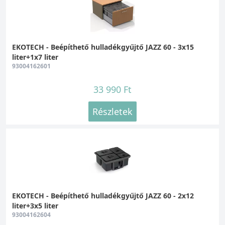
EKOTECH - Beépíthető hulladékgyűjtő JAZZ 60 - 3x15
liter+1x7 liter
93004162601
33 990 Ft
Részletek
EKOTECH - Beépíthető hulladékgyűjtő JAZZ 60 - 2x12
liter+3x5 liter
93004162604