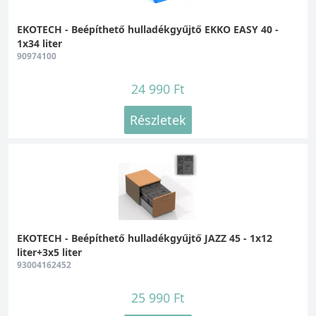
EKOTECH - Beépíthető hulladékgyűjtő EKKO EASY 40 -
1x34 liter
90974100
24 990 Ft
Részletek
EKOTECH - Beépíthető hulladékgyűjtő JAZZ 45 - 1x12
liter+3x5 liter
93004162452
25 990 Ft