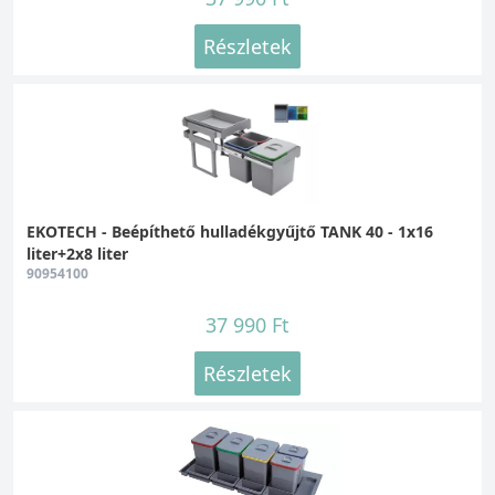
Részletek
EKOTECH - Beépíthető hulladékgyűjtő TANK 40 - 1x16
liter+2x8 liter
90954100
37 990 Ft
Részletek