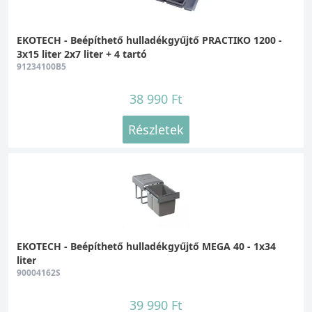
EKOTECH - Beépíthető hulladékgyűjtő PRACTIKO 1200 -
3x15 liter 2x7 liter + 4 tartó
91234100B5
38 990 Ft
Részletek
EKOTECH - Beépíthető hulladékgyűjtő MEGA 40 - 1x34
liter
90004162S
39 990 Ft