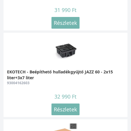
31 990 Ft
Részletek
EKOTECH - Beépíthető hulladékgyűjtő JAZZ 60 - 2x15
liter+3x7 liter
93004162603
32 990 Ft
Részletek