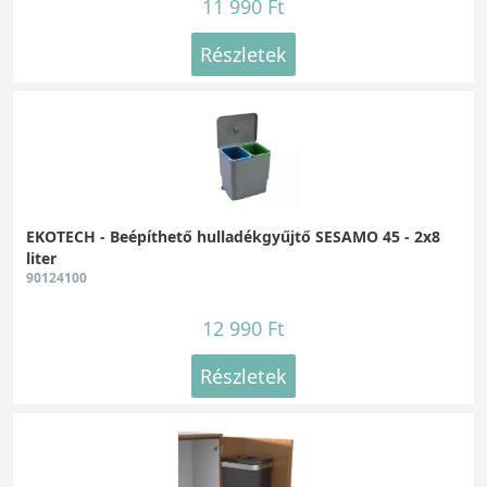
11 990 Ft
Részletek
EKOTECH - Beépíthető hulladékgyűjtő SESAMO 45 - 2x8
liter
90124100
12 990 Ft
Részletek