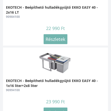
EKOTECH - Beépíthető hulladékgyűjtő EKKO EASY 40 -
2x16 LT
90984100
22 990 Ft
Részletek
EKOTECH - Beépíthető hulladékgyűjtő EKKO EASY 40 -
1x16 liter+2x8 liter
90994100
23 990 Ft