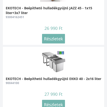
EKOTECH - Beépíthető hulladékgyűjtő JAZZ 45 - 1x15
liter+3x7 liter
93004162451
26 990 Ft
Részletek
EKOTECH - Beépíthető hulladékgyűjtő EKKO 40 - 2x16 liter
90044100
27 990 Ft
Részletek