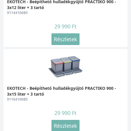
EKOTECH - Beépíthető hulladékgyűjtő PRACTIKO 900 -
3x12 liter + 3 tartó
91144100B5
29 990 Ft
Részletek
EKOTECH - Beépíthető hulladékgyűjtő PRACTIKO 900 -
3x15 liter + 3 tartó
91164100B5
29 990 Ft
Részletek