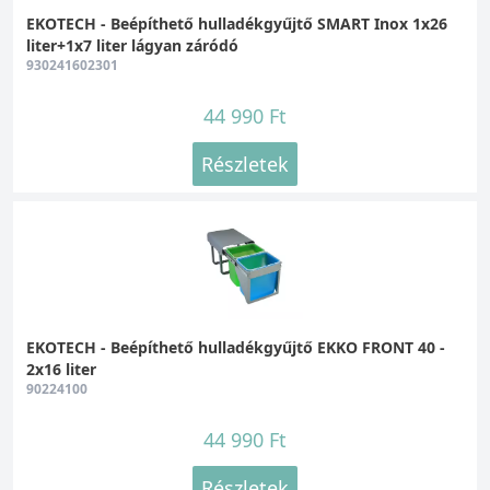
EKOTECH - Beépíthető hulladékgyűjtő SMART Inox 1x26
liter+1x7 liter lágyan záródó
930241602301
44 990 Ft
Részletek
EKOTECH - Beépíthető hulladékgyűjtő EKKO FRONT 40 -
2x16 liter
90224100
44 990 Ft
Részletek