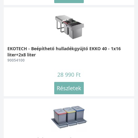
EKOTECH - Beépíthető hulladékgyűjtő EKKO 40 - 1x16
liter+2x8 liter
90054100
28 990 Ft
Részletek