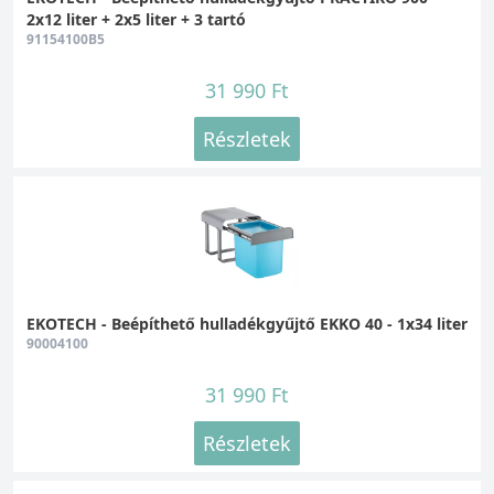
2x12 liter + 2x5 liter + 3 tartó
91154100B5
31 990 Ft
Részletek
EKOTECH - Beépíthető hulladékgyűjtő EKKO 40 - 1x34 liter
90004100
31 990 Ft
Részletek