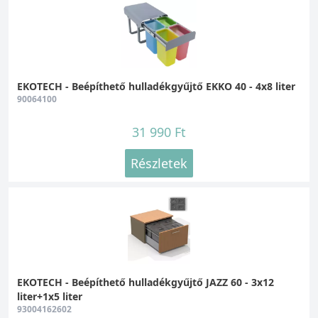
EKOTECH - Beépíthető hulladékgyűjtő EKKO 40 - 4x8 liter
90064100
31 990 Ft
Részletek
EKOTECH - Beépíthető hulladékgyűjtő JAZZ 60 - 3x12
liter+1x5 liter
93004162602