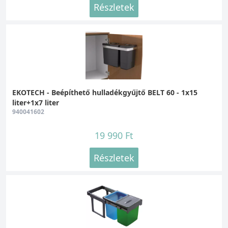
Részletek
EKOTECH - Beépíthető hulladékgyűjtő BELT 60 - 1x15
liter+1x7 liter
940041602
19 990 Ft
Részletek