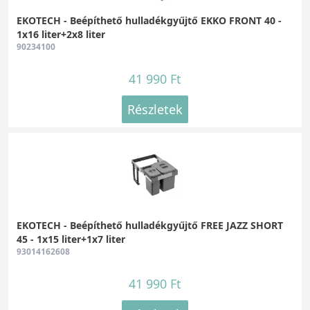
EKOTECH - Beépíthető hulladékgyűjtő EKKO FRONT 40 -
1x16 liter+2x8 liter
90234100
41 990 Ft
Részletek
EKOTECH - Beépíthető hulladékgyűjtő FREE JAZZ SHORT
45 - 1x15 liter+1x7 liter
93014162608
41 990 Ft