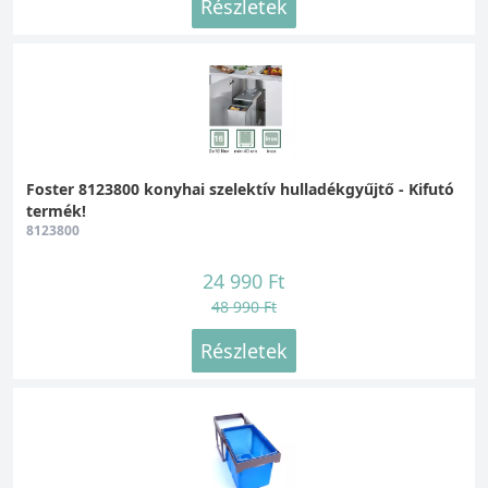
Részletek
Foster 8123800 konyhai szelektív hulladékgyűjtő - Kifutó
termék!
8123800
24 990 Ft
48 990 Ft
Részletek