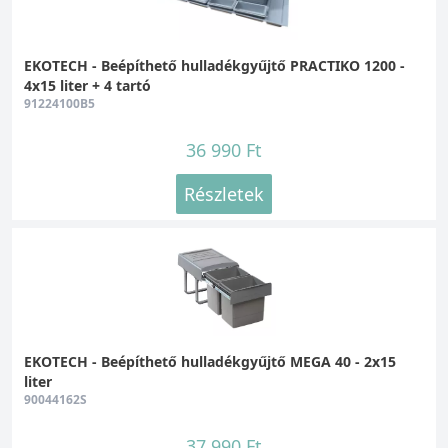
EKOTECH - Beépíthető hulladékgyűjtő PRACTIKO 1200 -
4x15 liter + 4 tartó
91224100B5
36 990 Ft
Részletek
EKOTECH - Beépíthető hulladékgyűjtő MEGA 40 - 2x15
liter
90044162S
37 990 Ft