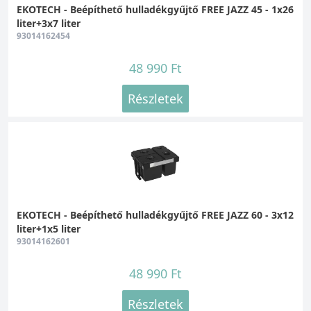
EKOTECH - Beépíthető hulladékgyűjtő FREE JAZZ 45 - 1x26
liter+3x7 liter
93014162454
48 990 Ft
Részletek
EKOTECH - Beépíthető hulladékgyűjtő FREE JAZZ 60 - 3x12
liter+1x5 liter
93014162601
48 990 Ft
Részletek