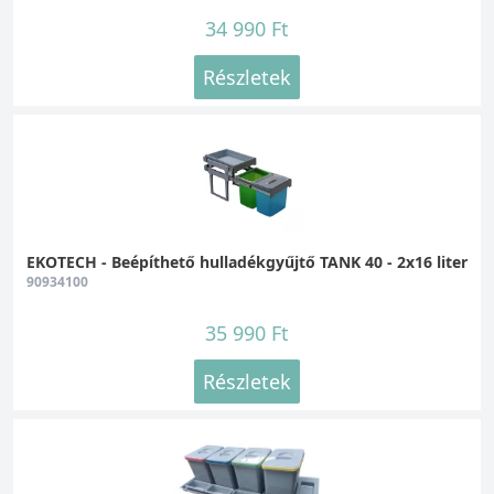
34 990 Ft
Részletek
EKOTECH - Beépíthető hulladékgyűjtő TANK 40 - 2x16 liter
90934100
35 990 Ft
Részletek