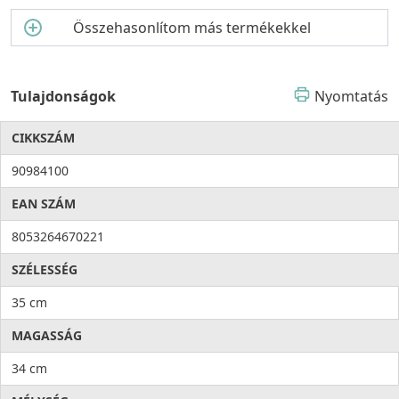
Összehasonlítom más termékekkel
Tulajdonságok
Nyomtatás
CIKKSZÁM
90984100
EAN SZÁM
8053264670221
SZÉLESSÉG
35 cm
MAGASSÁG
34 cm