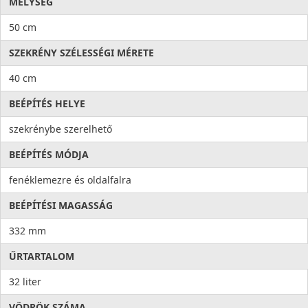
MÉLYSÉG
50 cm
SZEKRÉNY SZÉLESSÉGI MÉRETE
40 cm
BEÉPÍTÉS HELYE
szekrénybe szerelhető
BEÉPÍTÉS MÓDJA
fenéklemezre és oldalfalra
BEÉPÍTÉSI MAGASSÁG
332 mm
ŰRTARTALOM
32 liter
VÖDRÖK SZÁMA