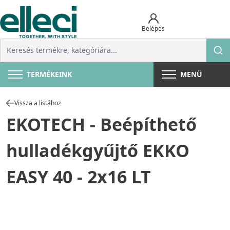
Belépés
TERMÉKEINK
MENÜ
Vissza a listához
EKOTECH - Beépíthető
hulladékgyűjtő EKKO
EASY 40 - 2x16 LT