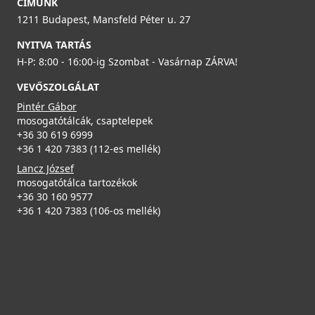
CÍMÜNK
1211 Budapest, Mansfeld Péter u. 27
NYITVA TARTÁS
H-P: 8:00 - 16:00-ig Szombat - Vasárnap ZÁRVA!
VEVŐSZOLGÁLAT
Pintér Gábor
mosogatótálcák, csaptelepek
+36 30 619 6999
+36 1 420 7383 (112-es mellék)
Lancz József
mosogatótálca tartozékok
+36 30 160 9577
+36 1 420 7383 (106-os mellék)