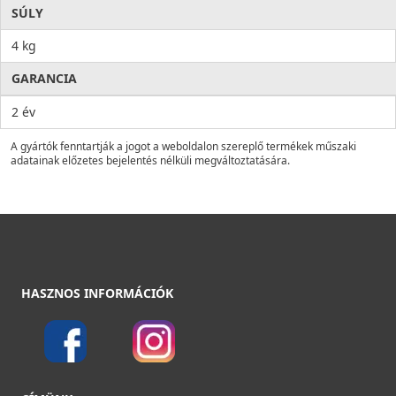
SÚLY
4 kg
GARANCIA
2 év
A gyártók fenntartják a jogot a weboldalon szereplő termékek műszaki
adatainak előzetes bejelentés nélküli megváltoztatására.
HASZNOS INFORMÁCIÓK