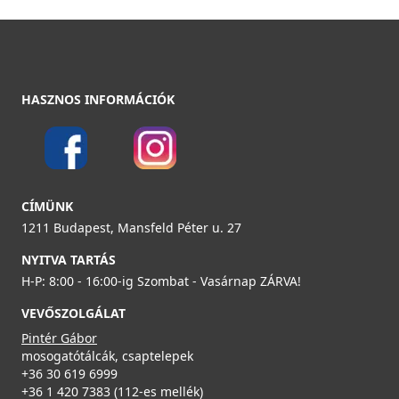
HASZNOS INFORMÁCIÓK
CÍMÜNK
1211 Budapest, Mansfeld Péter u. 27
NYITVA TARTÁS
H-P: 8:00 - 16:00-ig Szombat - Vasárnap ZÁRVA!
VEVŐSZOLGÁLAT
Pintér Gábor
mosogatótálcák, csaptelepek
+36 30 619 6999
+36 1 420 7383 (112-es mellék)