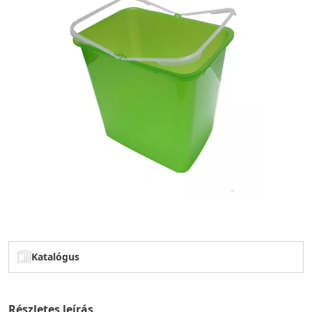
Katalógus
Részletes leírás