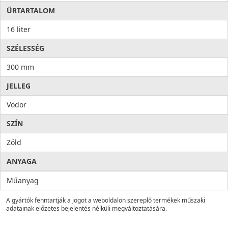
ŰRTARTALOM
16 liter
SZÉLESSÉG
300 mm
JELLEG
Vödör
SZÍN
Zöld
ANYAGA
Műanyag
A gyártók fenntartják a jogot a weboldalon szereplő termékek műszaki
adatainak előzetes bejelentés nélküli megváltoztatására.