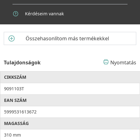
Kérdéseim vannak
Összehasonlítom más termékekkel
Tulajdonságok
Nyomtatás
CIKKSZÁM
9091103T
EAN SZÁM
5999531613672
MAGASSÁG
310 mm