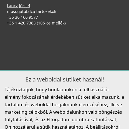
Lancz József
mosogatótálca tartozékok
+36 30 160 9577
+36 1 420 7383 (106-os mellék)
Ez a weboldal sütiket használ!
Tájékoztatjuk, hogy honlapunkon a felhasználói
élmény fokozásának érdekében sütiket alkalmazunk, a
tartalom és weboldal forgalmunk elemzéséhez, illetve
marketing célokból. A weboldalunkon való böngészés
folytatásával, és az Elfogadom gombra kattintással,
Ön hozzájárul a sütik használatához. A beállításokról