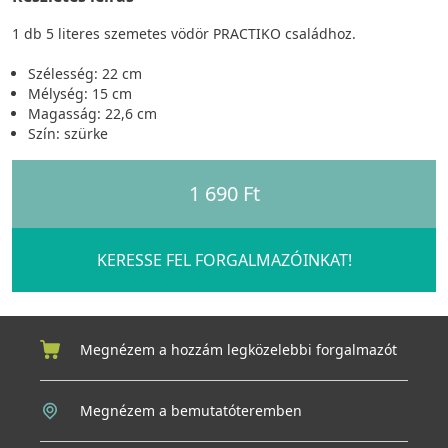
1 db 5 literes szemetes vödör PRACTIKO családhoz.
Szélesség: 22 cm
Mélység: 15 cm
Magasság: 22,6 cm
Szín: szürke
1 690 Ft
KERESSE FEL FORGALMAZÓINKAT!
Megnézem a hozzám legközelebbi forgalmazót
Megnézem a bemutatóteremben