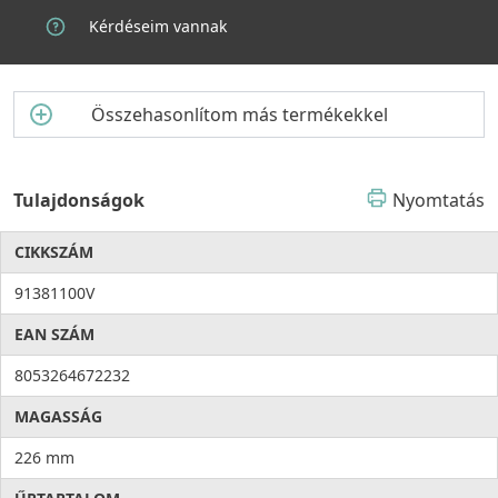
Kérdéseim vannak
Összehasonlítom más termékekkel
Tulajdonságok
Nyomtatás
CIKKSZÁM
91381100V
EAN SZÁM
8053264672232
MAGASSÁG
226 mm