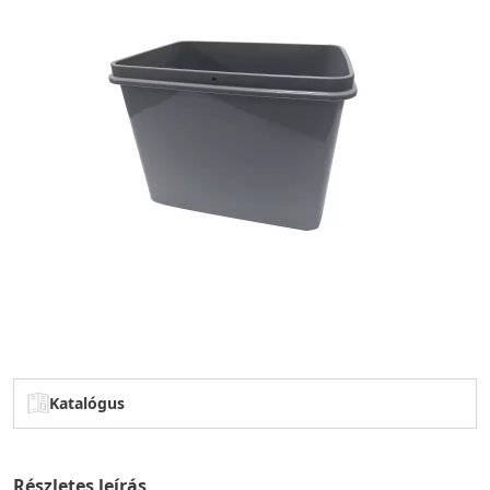
Katalógus
Részletes leírás