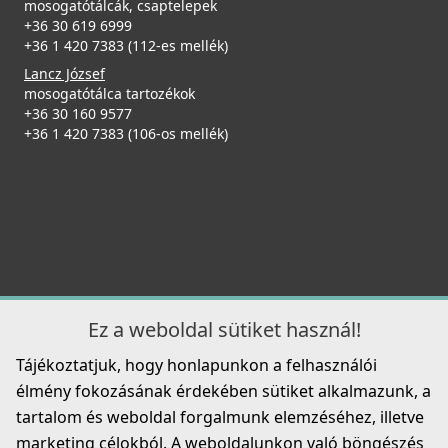
mosogatótálcák, csaptelepek
+36 30 619 6999
+36 1 420 7383 (112-es mellék)
Lancz József
mosogatótálca tartozékok
+36 30 160 9577
+36 1 420 7383 (106-os mellék)
Ez a weboldal sütiket használ!
Tájékoztatjuk, hogy honlapunkon a felhasználói
élmény fokozásának érdekében sütiket alkalmazunk, a
tartalom és weboldal forgalmunk elemzéséhez, illetve
marketing célokból. A weboldalunkon való böngészés