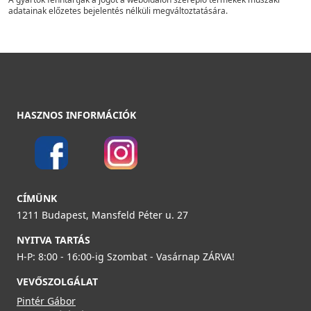
adatainak előzetes bejelentés nélküli megváltoztatására.
HASZNOS INFORMÁCIÓK
CÍMÜNK
1211 Budapest, Mansfeld Péter u. 27
NYITVA TARTÁS
H-P: 8:00 - 16:00-ig Szombat - Vasárnap ZÁRVA!
VEVŐSZOLGÁLAT
Pintér Gábor