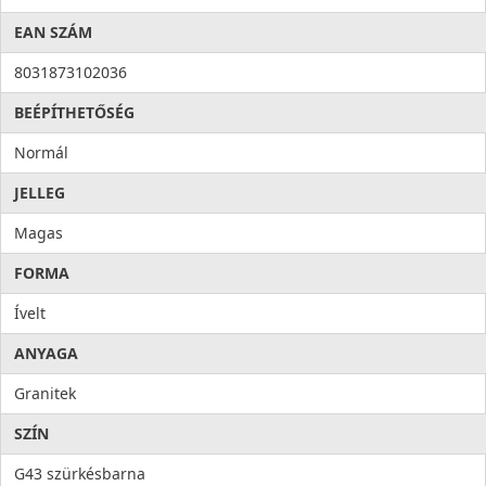
EAN SZÁM
8031873102036
BEÉPÍTHETŐSÉG
Normál
JELLEG
Magas
FORMA
Ívelt
ANYAGA
Granitek
SZÍN
G43 szürkésbarna