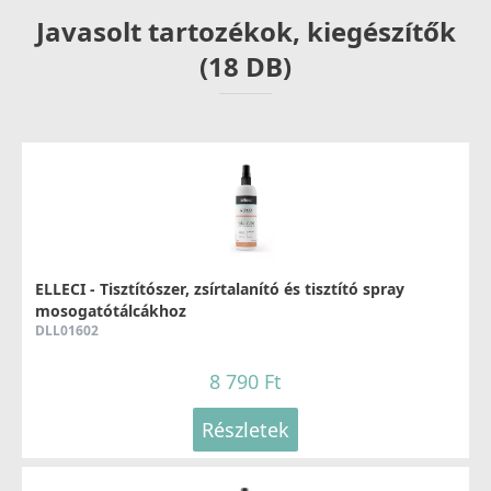
Javasolt tartozékok, kiegészítők
(18 DB)
ELLECI - Tisztítószer, zsírtalanító és tisztító spray
mosogatótálcákhoz
DLL01602
8 790 Ft
Részletek