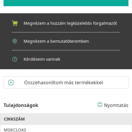
Megnézem a hozzám legközelebbi forgalmazót
Megnézem a bemutatóteremben
Kérdéseim vannak
Összehasonlítom más termékekkel
Tulajdonságok
Nyomtatás
CIKKSZÁM
MGKCLO43