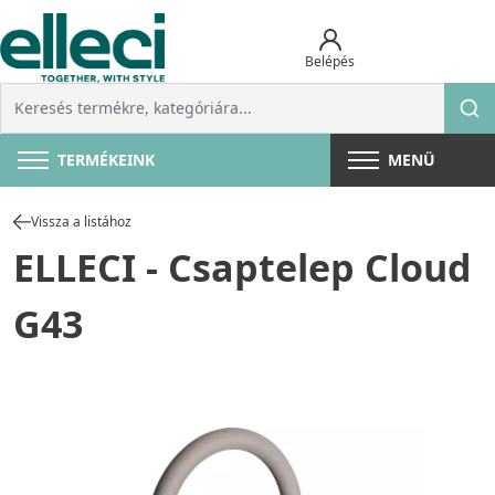
Belépés
TERMÉKEINK
MENÜ
Vissza a listához
ELLECI - Csaptelep Cloud
G43