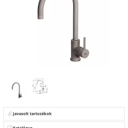
Javasolt tartozékok
Katalógus