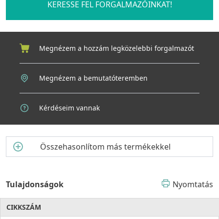
KERESSE FEL FORGALMAZÓINKAT!
Megnézem a hozzám legközelebbi forgalmazót
Megnézem a bemutatóteremben
Kérdéseim vannak
Összehasonlítom más termékekkel
Tulajdonságok
Nyomtatás
CIKKSZÁM