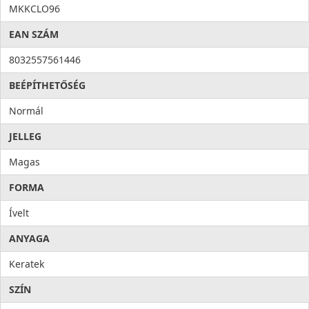
MKKCLO96
EAN SZÁM
8032557561446
BEÉPÍTHETŐSÉG
Normál
JELLEG
Magas
FORMA
Ívelt
ANYAGA
Keratek
SZÍN