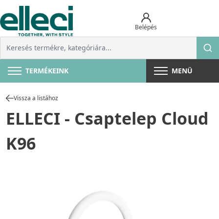
Belépés
TERMÉKEINK
MENÜ
Vissza a listához
ELLECI - Csaptelep Cloud
K96