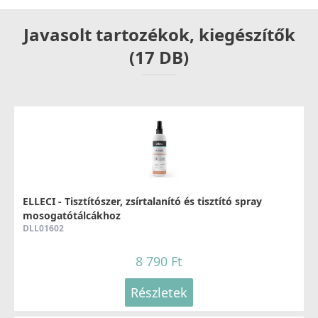
Javasolt tartozékok, kiegészítők
(17 DB)
ELLECI - Tisztítószer, zsírtalanító és tisztító spray
mosogatótálcákhoz
DLL01602
8 790 Ft
Részletek