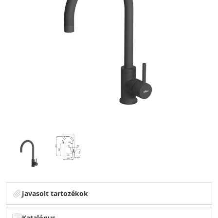
Javasolt tartozékok
Katalógus