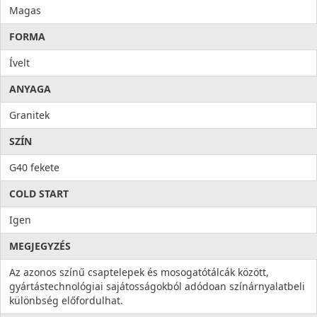
Magas
FORMA
Ívelt
ANYAGA
Granitek
SZÍN
G40 fekete
COLD START
Igen
MEGJEGYZÉS
Az azonos színű csaptelepek és mosogatótálcák között,
gyártástechnológiai sajátosságokból adódoan színárnyalatbeli
különbség előfordulhat.