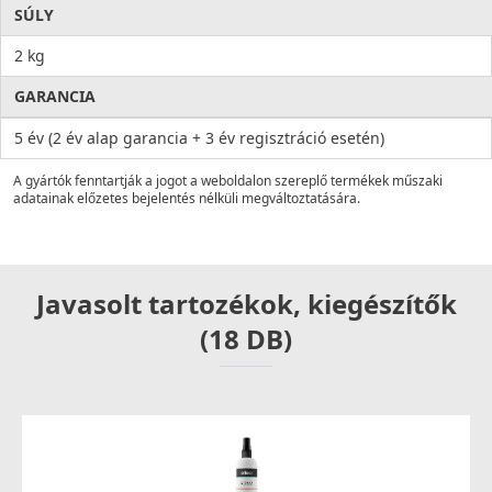
SÚLY
2 kg
GARANCIA
5 év (2 év alap garancia + 3 év regisztráció esetén)
A gyártók fenntartják a jogot a weboldalon szereplő termékek műszaki
adatainak előzetes bejelentés nélküli megváltoztatására.
Javasolt tartozékok, kiegészítők
(18 DB)