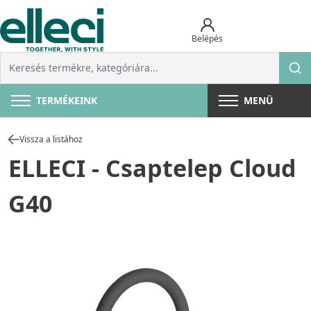
Belépés
TERMÉKEINK
MENÜ
Vissza a listához
ELLECI - Csaptelep Cloud
G40