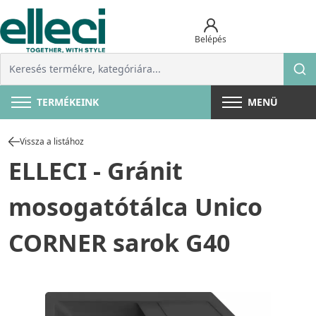
Belépés
TERMÉKEINK
MENÜ
Vissza a listához
ELLECI - Gránit
mosogatótálca Unico
CORNER sarok G40