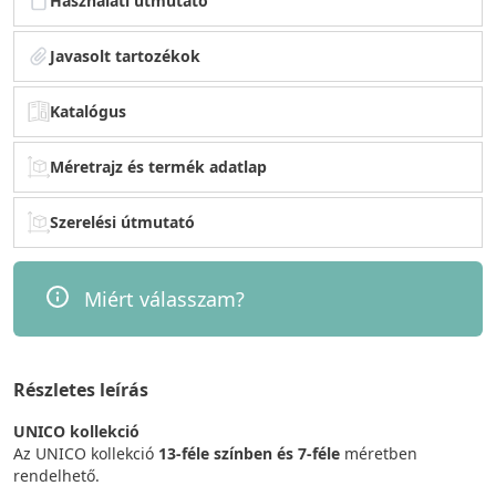
Használati útmutató
Javasolt tartozékok
Katalógus
Méretrajz és termék adatlap
Szerelési útmutató
Miért válasszam?
Részletes leírás
UNICO kollekció
Az UNICO kollekció
13-féle színben és 7-féle
méretben
rendelhető.