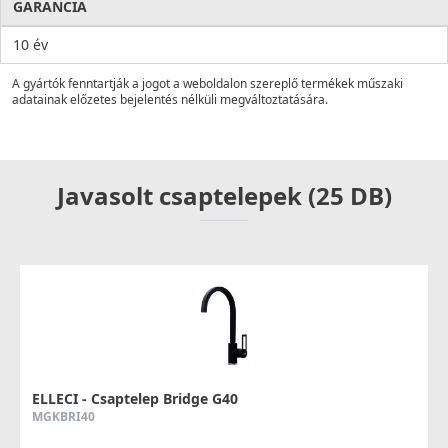
GARANCIA
10 év
A gyártók fenntartják a jogot a weboldalon szereplő termékek műszaki
adatainak előzetes bejelentés nélküli megváltoztatására.
Javasolt csaptelepek (25 DB)
ELLECI - Csaptelep Bridge G40
MGKBRI40