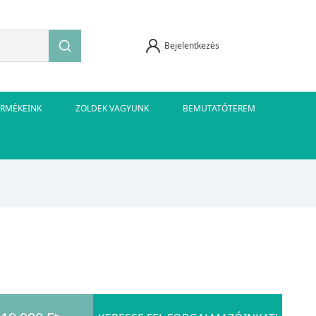
Bejelentkezés
ERMÉKEINK
ZÖLDEK VAGYUNK
BEMUTATÓTEREM