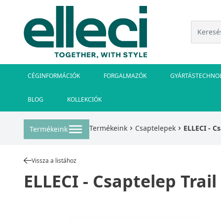
CÉGINFORMÁCIÓK
FORGALMAZÓK
GYÁRTÁSTECHNO
BLOG
KOLLEKCIÓK
Termékeink
Csaptelepek
ELLECI - Cs
Termékeink
Vissza a listához
ELLECI - Csaptelep Trail