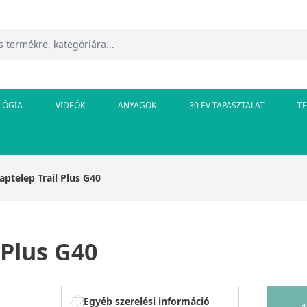
LÓGIA
VIDEÓK
ANYAGOK
30 ÉV TAPASZTALAT
T
aptelep Trail Plus G40
 Plus G40
Egyéb szerelési információ