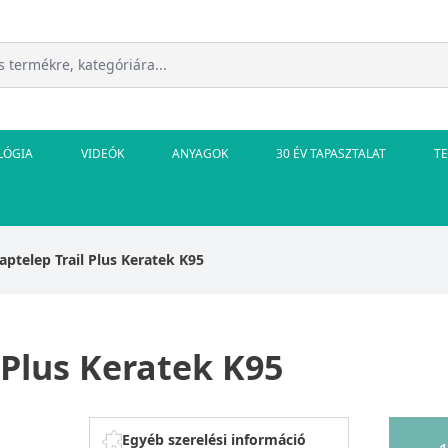
LÓGIA
VIDEÓK
ANYAGOK
30 ÉV TAPASZTALAT
T
aptelep Trail Plus Keratek K95
 Plus Keratek K95
Egyéb szerelési információ