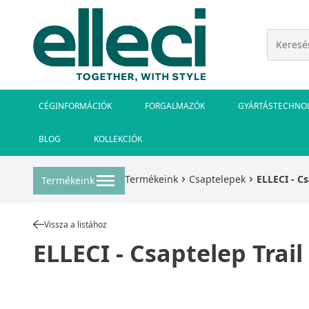
CÉGINFORMÁCIÓK
FORGALMAZÓK
GYÁRTÁSTECHNO
BLOG
KOLLEKCIÓK
Termékeink
Csaptelepek
ELLECI - Cs
Termékeink
Vissza a listához
ELLECI - Csaptelep Trail