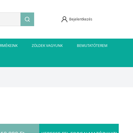
Bejelentkezés
ERMÉKEINK
ZÖLDEK VAGYUNK
BEMUTATÓTEREM