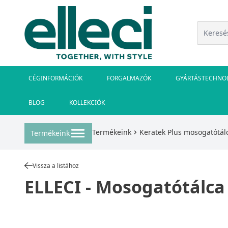
CÉGINFORMÁCIÓK
FORGALMAZÓK
GYÁRTÁSTECHNO
BLOG
KOLLEKCIÓK
Termékeink
Keratek Plus mosogatótál
Termékeink
Vissza a listához
ELLECI - Mosogatótálca