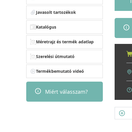
1
Javasolt tartozékok
Katalógus
Méretrajz és termék adatlap
Szerelési útmutató
Termékbemutató videó
Miért válasszam?