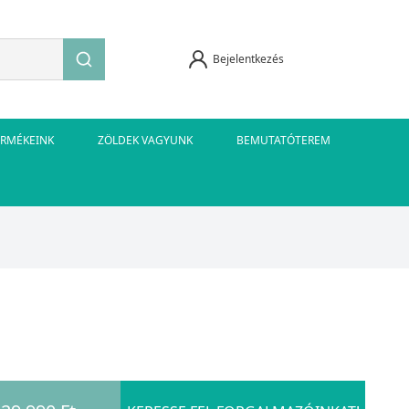
Bejelentkezés
ERMÉKEINK
ZÖLDEK VAGYUNK
BEMUTATÓTEREM