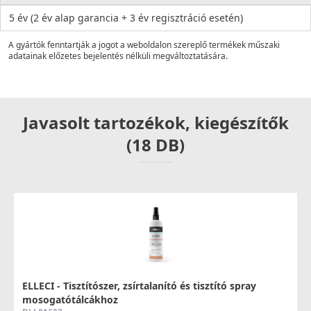
5 év (2 év alap garancia + 3 év regisztráció esetén)
A gyártók fenntartják a jogot a weboldalon szereplő termékek műszaki
adatainak előzetes bejelentés nélküli megváltoztatására.
Javasolt tartozékok, kiegészítők
(18 DB)
ELLECI - Tisztítószer, zsírtalanító és tisztító spray
mosogatótálcákhoz