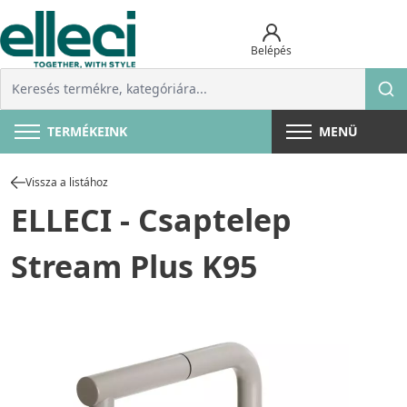
Belépés
TERMÉKEINK
MENÜ
Vissza a listához
ELLECI - Csaptelep
Stream Plus K95