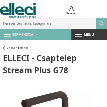
Belépés
TERMÉKEINK
MENÜ
Vissza a listához
ELLECI - Csaptelep
Stream Plus G78