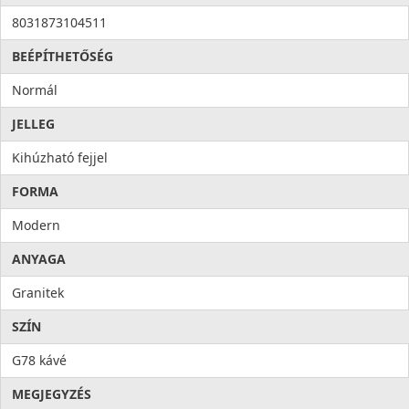
8031873104511
BEÉPÍTHETŐSÉG
Normál
JELLEG
Kihúzható fejjel
FORMA
Modern
ANYAGA
Granitek
SZÍN
G78 kávé
MEGJEGYZÉS