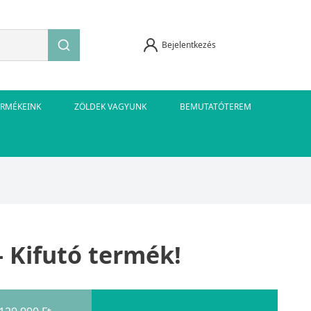
Bejelentkezés
ERMÉKEINK
ZÖLDEK VAGYUNK
BEMUTATÓTEREM
- Kifutó termék!