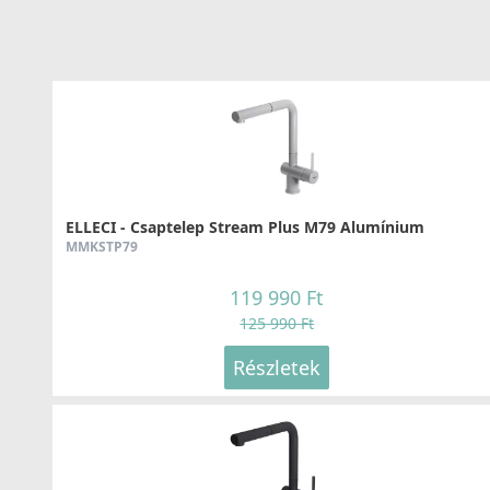
Részletek
ELLECI - Csaptelep Stream Plus M79 Alumínium
MMKSTP79
119 990 Ft
125 990 Ft
Részletek