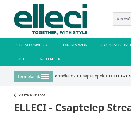
CÉGINFORMÁCIÓK
FORGALMAZÓK
GYÁRTÁSTECHNO
BLOG
KOLLEKCIÓK
Termékeink
Csaptelepek
ELLECI - C
Termékeink
Vissza a listához
ELLECI - Csaptelep Stre