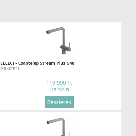
Részletek
ELLECI - Csaptelep Stream Plus G48
MGKSTP48
119 990 Ft
125 990 Ft
Részletek