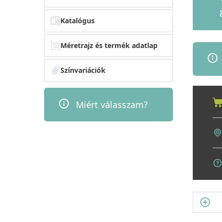
Katalógus
Méretrajz és termék adatlap
Színvariációk
Miért válasszam?