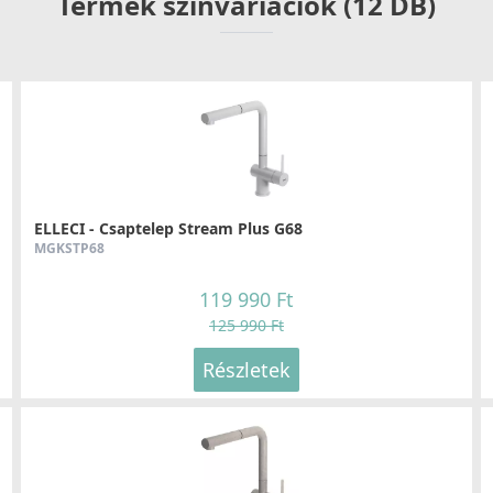
Termék színvariációk (12 DB)
Részletek
ELLECI - Csaptelep Stream Plus G68
MGKSTP68
119 990 Ft
125 990 Ft
Részletek