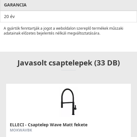
GARANCIA
20 év
A gyártók fenntartják a jogot a weboldalon szereplő termékek műszaki
adatainak előzetes bejelentés nélküli megváltoztatására.
Javasolt csaptelepek (33 DB)
ELLECI - Csaptelep Wave Matt fekete
MOKWAVBK