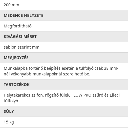
200 mm
MEDENCE HELYZETE
Megfordítható
KIVÁGÁSI MÉRET
sablon szerint mm
MEGJEGYZÉS
Munkalapba történő beépítés esetén a túlfolyó csak 38 mm-
nél vékonyabb munkalapoknál szerelhető be.
TARTOZÉKOK
Helytakarékos szifon, rögzítő fülek, FLOW PRO szűrő és Elleci
túlfolyó.
SÚLY
15 kg