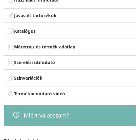
Javasolt tartozékok
Katalógus
Méretrajz és termék adatlap
Szerelési útmutató
Színvariációk
Termékbemutató videó
Miért válasszam?