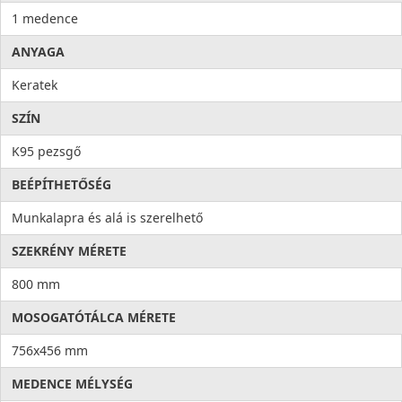
1 medence
ANYAGA
Keratek
SZÍN
K95 pezsgő
BEÉPÍTHETŐSÉG
Munkalapra és alá is szerelhető
SZEKRÉNY MÉRETE
800 mm
MOSOGATÓTÁLCA MÉRETE
756x456 mm
MEDENCE MÉLYSÉG