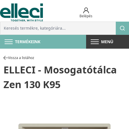
Belépés
TERMÉKEINK
MENÜ
Vissza a listához
ELLECI - Mosogatótálca
Zen 130 K95