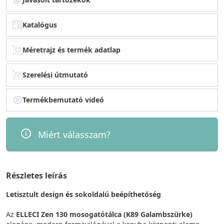
Katalógus
Méretrajz és termék adatlap
Szerelési útmutató
Termékbemutató videó
Miért válasszam?
Részletes leírás
Letisztult design és sokoldalú beépíthetőség
Az
ELLECI Zen 130 mosogatótálca (K89 Galambszürke)