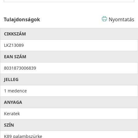
Tulajdonságok
Nyomtatás
CIKKSZÁM
LKZ13089
EAN SZÁM
8031873006839
JELLEG
1 medence
ANYAGA
Keratek
SZÍN
K89 galambszürke