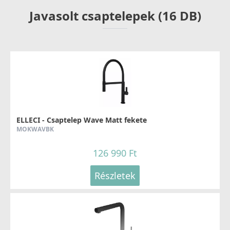
Javasolt csaptelepek (16 DB)
ELLECI - Csaptelep Wave Matt fekete
MOKWAVBK
126 990 Ft
Részletek