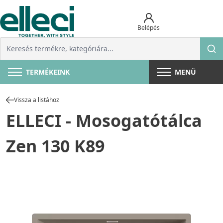
Belépés
TERMÉKEINK
MENÜ
Vissza a listához
ELLECI - Mosogatótálca
Zen 130 K89