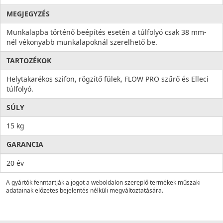
MEGJEGYZÉS
Munkalapba történő beépítés esetén a túlfolyó csak 38 mm-
nél vékonyabb munkalapoknál szerelhető be.
TARTOZÉKOK
Helytakarékos szifon, rögzítő fülek, FLOW PRO szűrő és Elleci
túlfolyó.
SÚLY
15 kg
GARANCIA
20 év
A gyártók fenntartják a jogot a weboldalon szereplő termékek műszaki
adatainak előzetes bejelentés nélküli megváltoztatására.