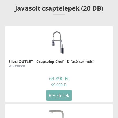
Javasolt csaptelepek (20 DB)
Elleci OUTLET - Csaptelep Chef - Kifutó termék!
MIKCHECR
69 890 Ft
99 990 Ft
Részletek