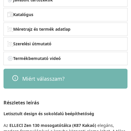
Katalógus
Méretrajz és termék adatlap
Szerelési útmutató
Termékbemutató videó
Miért válasszam?
Részletes leírás
Letisztult design és sokoldalú beépíthetőség
Az
ELLECI Zen 130 mosogatótálca
(K87 Kakaó)
elegáns,