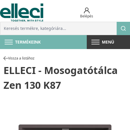
Belépés
TERMÉKEINK
MENÜ
Vissza a listához
ELLECI - Mosogatótálca
Zen 130 K87