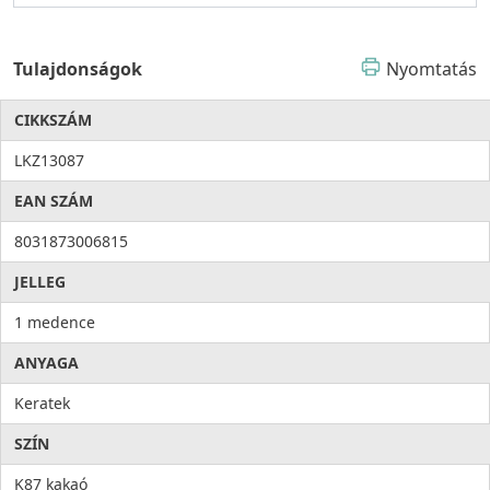
Tulajdonságok
Nyomtatás
CIKKSZÁM
LKZ13087
EAN SZÁM
8031873006815
JELLEG
1 medence
ANYAGA
Keratek
SZÍN
K87 kakaó