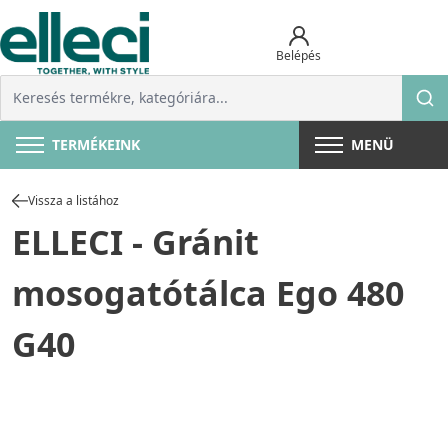
Belépés
TERMÉKEINK
MENÜ
Vissza a listához
ELLECI - Gránit
mosogatótálca Ego 480
G40