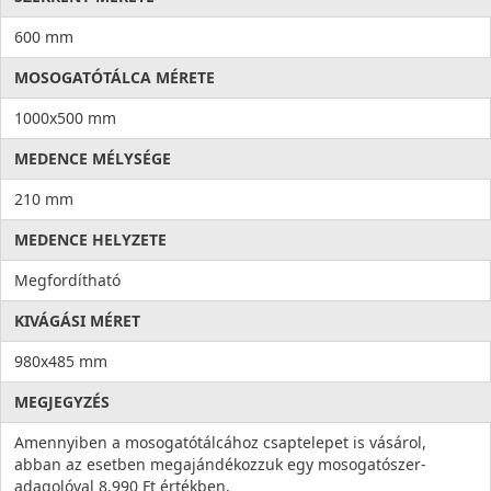
600 mm
MOSOGATÓTÁLCA MÉRETE
1000x500 mm
MEDENCE MÉLYSÉGE
210 mm
MEDENCE HELYZETE
Megfordítható
KIVÁGÁSI MÉRET
980x485 mm
MEGJEGYZÉS
Amennyiben a mosogatótálcához csaptelepet is vásárol,
abban az esetben megajándékozzuk egy mosogatószer-
adagolóval 8.990 Ft értékben.