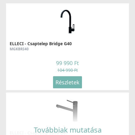
ELLECI - Csaptelep Bridge G40
MGKBRI40
99 990 Ft
104 990 Ft
Részletek
Továbbiak mutatása
ELLECI - Csaptelep Sava G40