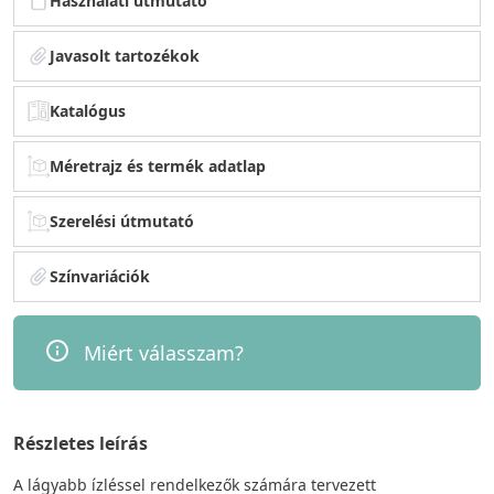
Használati útmutató
Javasolt tartozékok
Katalógus
Méretrajz és termék adatlap
Szerelési útmutató
Színvariációk
Miért válasszam?
Részletes leírás
A lágyabb ízléssel rendelkezők számára tervezett