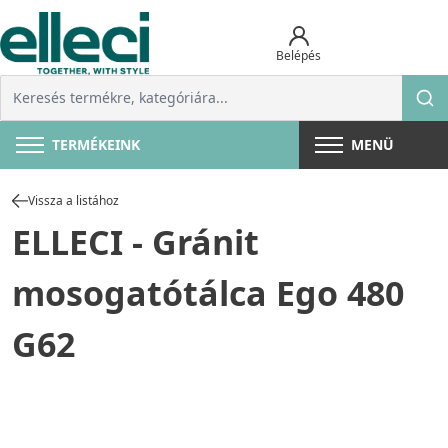
Belépés
TERMÉKEINK
MENÜ
Vissza a listához
ELLECI - Gránit
mosogatótálca Ego 480
G62