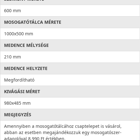
600 mm
MOSOGATÓTÁLCA MÉRETE
1000x500 mm
MEDENCE MÉLYSÉGE
210 mm
MEDENCE HELYZETE
Megfordítható
KIVÁGÁSI MÉRET
980x485 mm
MEGJEGYZÉS
Amennyiben a mosogatótálcához csaptelepet is vásárol,
abban az esetben megajándékozzuk egy mosogatószer-
adagolóval 8.990 Ft értékben.