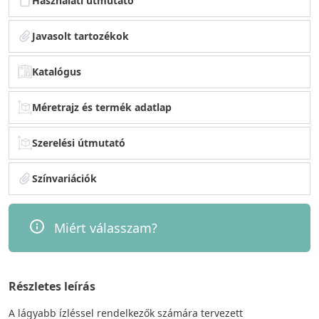
Használati útmutató
Javasolt tartozékok
Katalógus
Méretrajz és termék adatlap
Szerelési útmutató
Színvariációk
Miért válasszam?
Részletes leírás
A lágyabb ízléssel rendelkezők számára tervezett