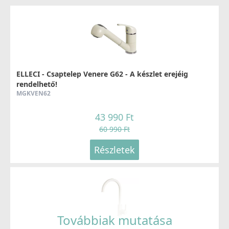
ELLECI - Csaptelep Venere G62 - A készlet erejéig
rendelhető!
MGKVEN62
43 990 Ft
60 990 Ft
Részletek
Továbbiak mutatása