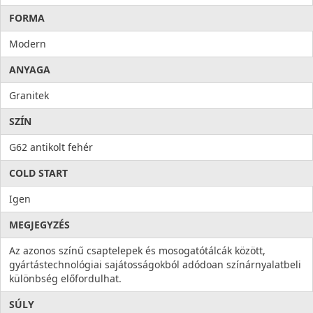
FORMA
Modern
ANYAGA
Granitek
SZÍN
G62 antikolt fehér
COLD START
Igen
MEGJEGYZÉS
Az azonos színű csaptelepek és mosogatótálcák között,
gyártástechnológiai sajátosságokból adódoan színárnyalatbeli
különbség előfordulhat.
SÚLY