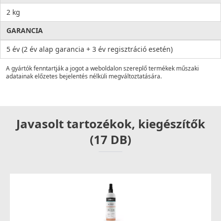
2 kg
GARANCIA
5 év (2 év alap garancia + 3 év regisztráció esetén)
A gyártók fenntartják a jogot a weboldalon szereplő termékek műszaki
adatainak előzetes bejelentés nélküli megváltoztatására.
Javasolt tartozékok, kiegészítők
(17 DB)