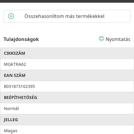
Összehasonlítom más termékekkel
Tulajdonságok
Nyomtatás
CIKKSZÁM
MGKTRA62
EAN SZÁM
8031873102395
BEÉPÍTHETŐSÉG
Normál
JELLEG
Magas