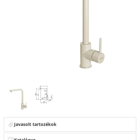
Javasolt tartozékok
Katalógus