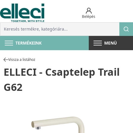
Belépés
TERMÉKEINK
MENÜ
Vissza a listához
ELLECI - Csaptelep Trail
G62