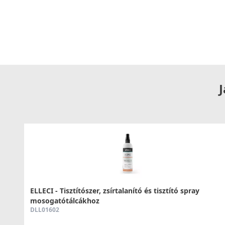
J
ELLECI - Tisztítószer, zsírtalanító és tisztító spray
mosogatótálcákhoz
DLL01602