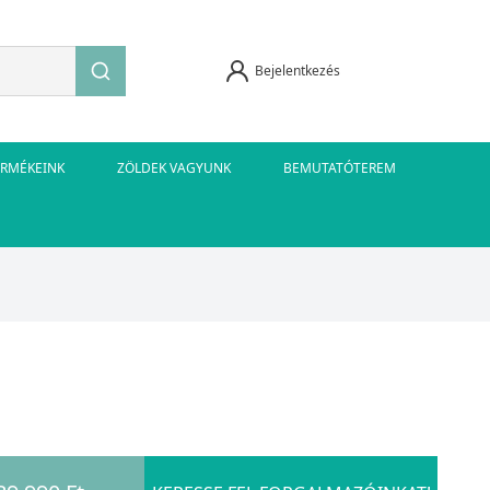
Bejelentkezés
ERMÉKEINK
ZÖLDEK VAGYUNK
BEMUTATÓTEREM