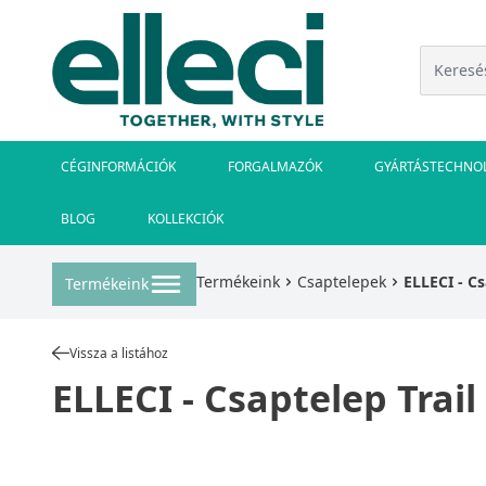
CÉGINFORMÁCIÓK
FORGALMAZÓK
GYÁRTÁSTECHNO
BLOG
KOLLEKCIÓK
Termékeink
Csaptelepek
ELLECI - Cs
Termékeink
Vissza a listához
ELLECI - Csaptelep Trail