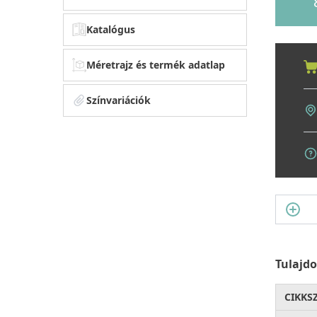
Katalógus
Méretrajz és termék adatlap
Színvariációk
Tulajd
CIKKS