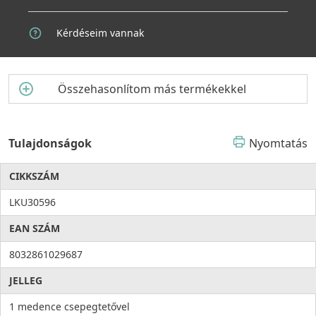
Kérdéseim vannak
Összehasonlítom más termékekkel
Tulajdonságok
Nyomtatás
CIKKSZÁM
LKU30596
EAN SZÁM
8032861029687
JELLEG
1 medence csepegtetővel