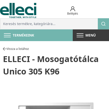
Belépés
TERMÉKEINK
MENÜ
Vissza a listához
ELLECI - Mosogatótálca
Unico 305 K96