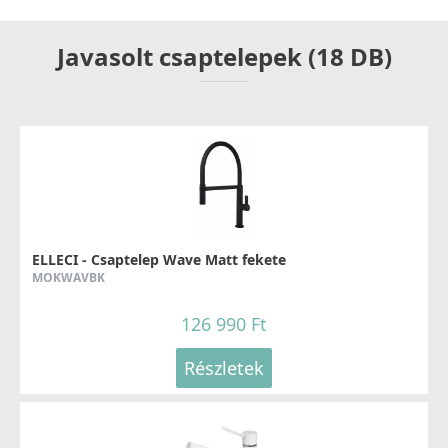
Javasolt csaptelepek (18 DB)
ELLECI - Csaptelep Wave Matt fekete
MOKWAVBK
126 990 Ft
Részletek