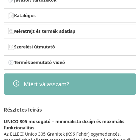
Katalógus
Méretrajz és termék adatlap
Szerelési útmutató
Termékbemutató videó
Miért válasszam?
Részletes leírás
UNICO 305 mosogató – minimalista dizájn és maximális
funkcionalitás
Az ELLECI Unico 305 Granitek (K96 Fehér) egymedencés,