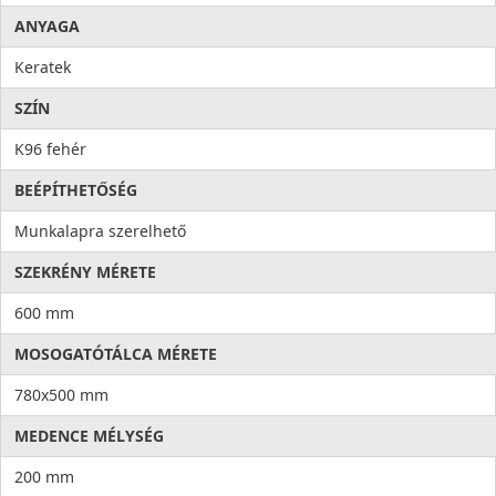
ANYAGA
Keratek
SZÍN
K96 fehér
BEÉPÍTHETŐSÉG
Munkalapra szerelhető
SZEKRÉNY MÉRETE
600 mm
MOSOGATÓTÁLCA MÉRETE
780x500 mm
MEDENCE MÉLYSÉG
200 mm