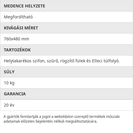
MEDENCE HELYZETE
Megfordítható
KIVÁGÁSI MÉRET
760x480 mm
TARTOZÉKOK
Helytakarékos szifon, szűrő, rögzítő fülek és Elleci túlfolyó.
SÚLY
10 kg
GARANCIA
20 év
A gyártók fenntartják a jogot a weboldalon szereplő termékek műszaki
adatainak előzetes bejelentés nélküli megváltoztatására.