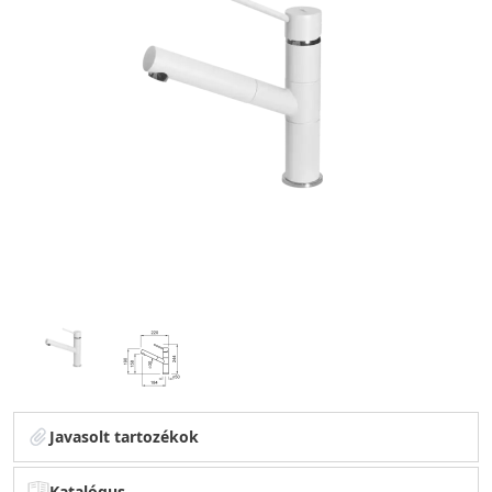
Javasolt tartozékok
Katalógus