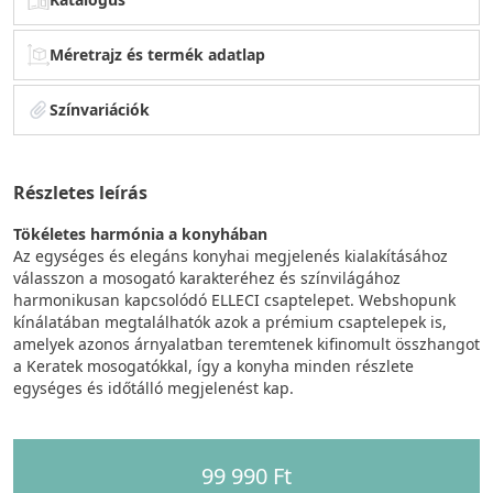
Méretrajz és termék adatlap
Színvariációk
Részletes leírás
Tökéletes harmónia a konyhában
Az egységes és elegáns konyhai megjelenés kialakításához
válasszon a mosogató karakteréhez és színvilágához
harmonikusan kapcsolódó ELLECI csaptelepet. Webshopunk
kínálatában megtalálhatók azok a prémium csaptelepek is,
amelyek azonos árnyalatban teremtenek kifinomult összhangot
a Keratek mosogatókkal, így a konyha minden részlete
egységes és időtálló megjelenést kap.
99 990 Ft