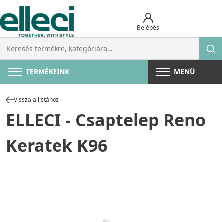
Belépés
TERMÉKEINK
MENÜ
Vissza a listához
ELLECI - Csaptelep Reno
Keratek K96