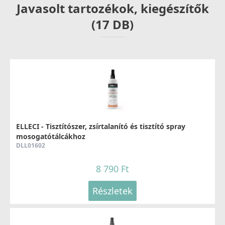
Javasolt tartozékok, kiegészítők
(17 DB)
ELLECI - Tisztítószer, zsírtalanító és tisztító spray
mosogatótálcákhoz
DLL01602
8 790 Ft
Részletek