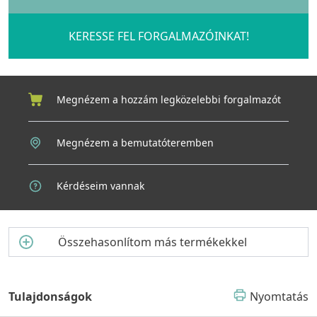
KERESSE FEL FORGALMAZÓINKAT!
Megnézem a hozzám legközelebbi forgalmazót
Megnézem a bemutatóteremben
Kérdéseim vannak
Összehasonlítom más termékekkel
Tulajdonságok
Nyomtatás