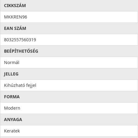
CIKKSZÁM
MKKREN96
EAN SZÁM
8032557560319
BEÉPÍTHETŐSÉG
Normál
JELLEG
Kihúzható fejjel
FORMA
Modern
ANYAGA
Keratek