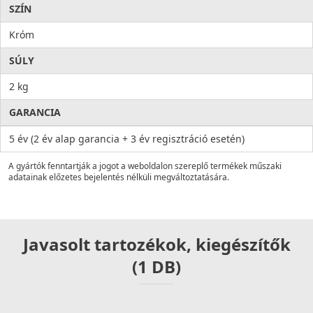
SZÍN
Króm
SÚLY
2 kg
GARANCIA
5 év (2 év alap garancia + 3 év regisztráció esetén)
A gyártók fenntartják a jogot a weboldalon szereplő termékek műszaki
adatainak előzetes bejelentés nélküli megváltoztatására.
Javasolt tartozékok, kiegészítők
(1 DB)