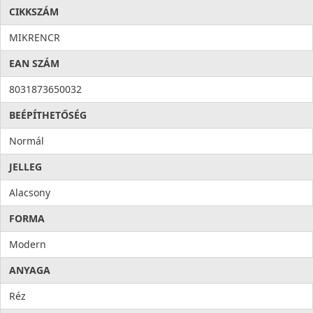
CIKKSZÁM
MIKRENCR
EAN SZÁM
8031873650032
BEÉPÍTHETŐSÉG
Normál
JELLEG
Alacsony
FORMA
Modern
ANYAGA
Réz