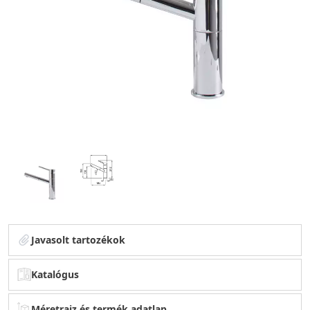
Javasolt tartozékok
Katalógus
Méretrajz és termék adatlap