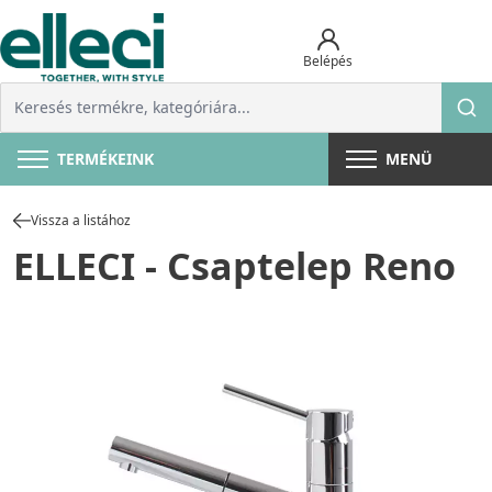
Belépés
TERMÉKEINK
MENÜ
Vissza a listához
ELLECI - Csaptelep Reno