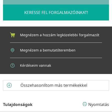
KERESSE FEL FORGALMAZÓINKAT!
Megnézem a hozzám legközelebbi forgalmazót
Megnézem a bemutatóteremben
Kérdéseim vannak
Összehasonlítom más termékekkel
Tulajdonságok
Nyomtatás