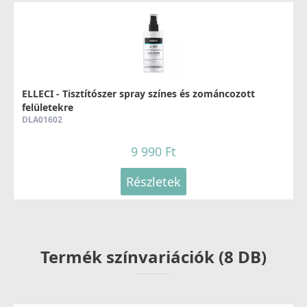
ELLECI - Tisztítószer spray színes és zománcozott
felületekre
DLA01602
9 990 Ft
Részletek
Termék színvariációk (8 DB)