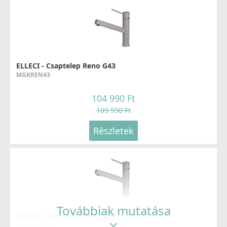
ELLECI - Csaptelep Reno G43
MGKREN43
104 990 Ft
109 990 Ft
Részletek
Továbbiak mutatása
ELLECI - Csaptelep Reno G48
MGKREN48