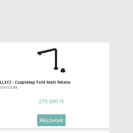
LLECI - Csaptelep Fold Matt fekete
OKFOLBK
279 990 Ft
Részletek