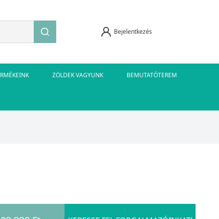
Bejelentkezés
ERMÉKEINK
ZÖLDEK VAGYUNK
BEMUTATÓTEREM