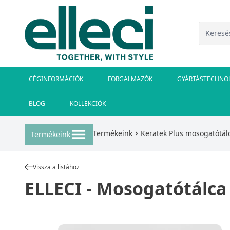
CÉGINFORMÁCIÓK
FORGALMAZÓK
GYÁRTÁSTECHNO
BLOG
KOLLEKCIÓK
Termékeink
Keratek Plus mosogatótál
Termékeink
Vissza a listához
ELLECI - Mosogatótálca