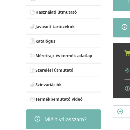
1
Használati útmutató
Javasolt tartozékok
Katalógus
Méretrajz és termék adatlap
Szerelési útmutató
Színvariációk
Termékbemutató videó
Miért válasszam?