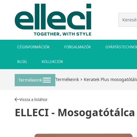
CÉGINFORMÁCIÓK
FORGALMAZÓK
GYÁRTÁSTECHNO
BLOG
KOLLEKCIÓK
Termékeink
Keratek Plus mosogatótál
Termékeink
Vissza a listához
ELLECI - Mosogatótálca