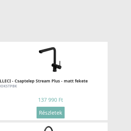
LLECI - Csaptelep Stream Plus - matt fekete
OKSTPBK
137 990 Ft
Részletek