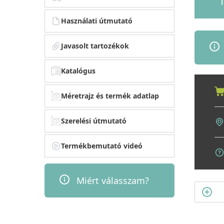
1
Használati útmutató
Javasolt tartozékok
Katalógus
Méretrajz és termék adatlap
Szerelési útmutató
Termékbemutató videó
Miért válasszam?