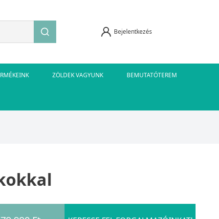
Bejelentkezés
ERMÉKEINK
ZÖLDEK VAGYUNK
BEMUTATÓTEREM
kokkal