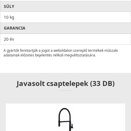
SÚLY
10 kg
GARANCIA
20 év
A gyártók fenntartják a jogot a weboldalon szereplő termékek műszaki
adatainak előzetes bejelentés nélküli megváltoztatására.
Javasolt csaptelepek (33 DB)