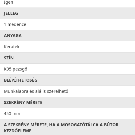
Igen
JELLEG
1 medence
ANYAGA
Keratek
SZÍN
K95 pezsgő
BEÉPÍTHETŐSÉG
Munkalapra és alá is szerelhető
SZEKRÉNY MÉRETE
450 mm
A SZEKRÉNY MÉRETE, HA A MOSOGATÓTÁLCA A BÚTOR
KEZDŐELEME