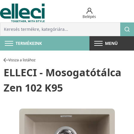
Belépés
TERMÉKEINK
MENÜ
Vissza a listához
ELLECI - Mosogatótálca
Zen 102 K95