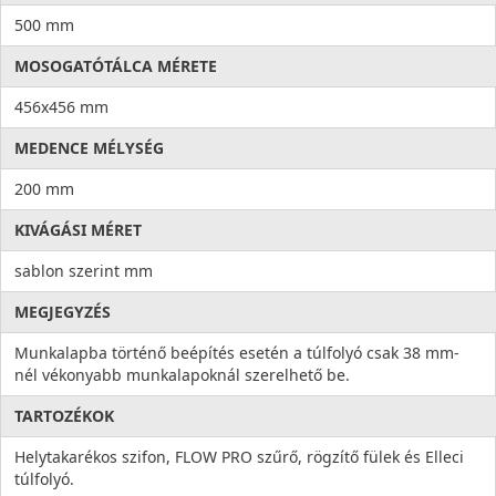
500 mm
MOSOGATÓTÁLCA MÉRETE
456x456 mm
MEDENCE MÉLYSÉG
200 mm
KIVÁGÁSI MÉRET
sablon szerint mm
MEGJEGYZÉS
Munkalapba történő beépítés esetén a túlfolyó csak 38 mm-
nél vékonyabb munkalapoknál szerelhető be.
TARTOZÉKOK
Helytakarékos szifon, FLOW PRO szűrő, rögzítő fülek és Elleci
túlfolyó.