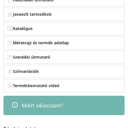
Javasolt tartozékok
Katalógus
Méretrajz és termék adatlap
Szerelési útmutató
Színvariációk
Termékbemutató videó
Miért válasszam?