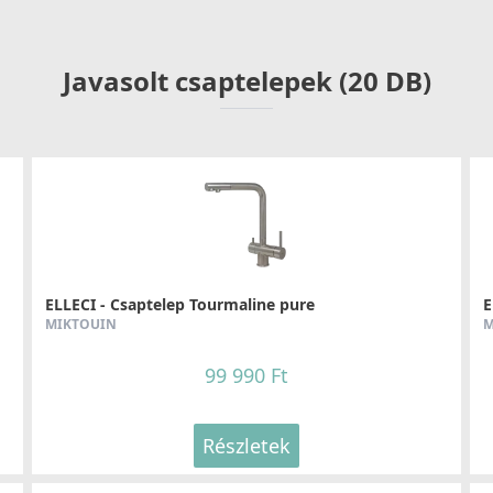
Javasolt csaptelepek (20 DB)
ELLECI - Csaptelep Tourmaline pure
E
MIKTOUIN
M
99 990 Ft
Részletek