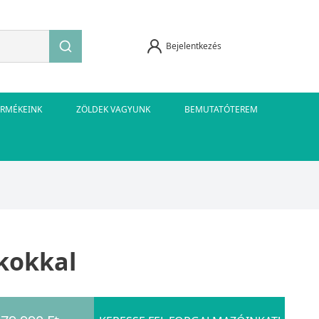
Bejelentkezés
ERMÉKEINK
ZÖLDEK VAGYUNK
BEMUTATÓTEREM
ékokkal