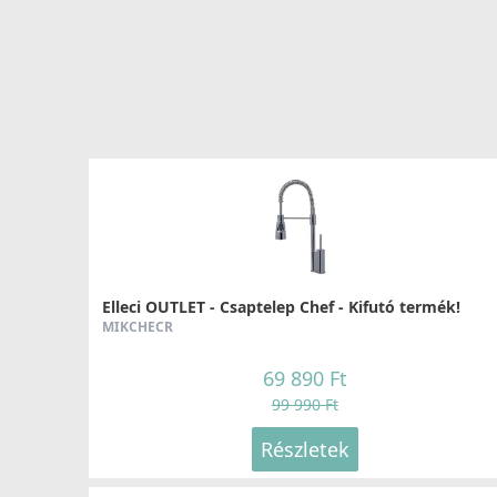
teszi a mosogatást.
Elleci OUTLET - Csaptelep Chef - Kifutó termék!
MIKCHECR
69 890 Ft
99 990 Ft
Részletek