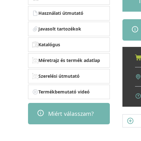
1
Használati útmutató
Javasolt tartozékok
Katalógus
Méretrajz és termék adatlap
Szerelési útmutató
Termékbemutató videó
Miért válasszam?