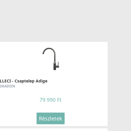
LLECI - Csaptelep Adige
IKADIIN
79 990 Ft
Részletek