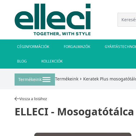
CÉGINFORMÁCIÓK
FORGALMAZÓK
GYÁRTÁSTECHNO
BLOG
KOLLEKCIÓK
Termékeink
Keratek Plus mosogatótál
Termékeink
Vissza a listához
ELLECI - Mosogatótálca