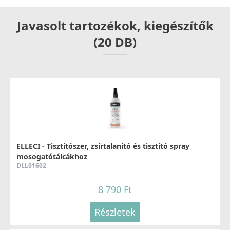
Javasolt tartozékok, kiegészítők
(20 DB)
ELLECI - Tisztítószer, zsírtalanító és tisztító spray
mosogatótálcákhoz
DLL01602
8 790 Ft
Részletek