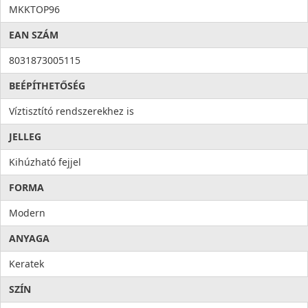
MKKTOP96
EAN SZÁM
8031873005115
BEÉPÍTHETŐSÉG
Víztisztító rendszerekhez is
JELLEG
Kihúzható fejjel
FORMA
Modern
ANYAGA
Keratek
SZÍN