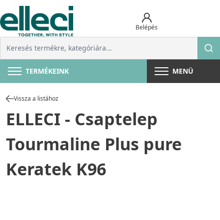
Belépés
TERMÉKEINK
MENÜ
Vissza a listához
ELLECI - Csaptelep
Tourmaline Plus pure
Keratek K96