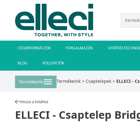
CÉGINFORMÁCIÓK
FORGALMAZÓK
GYÁRTÁSTECHNO
BLOG
KOLLEKCIÓK
Termékeink
Csaptelepek
ELLECI - C
Termékeink
Vissza a listához
ELLECI - Csaptelep Brid