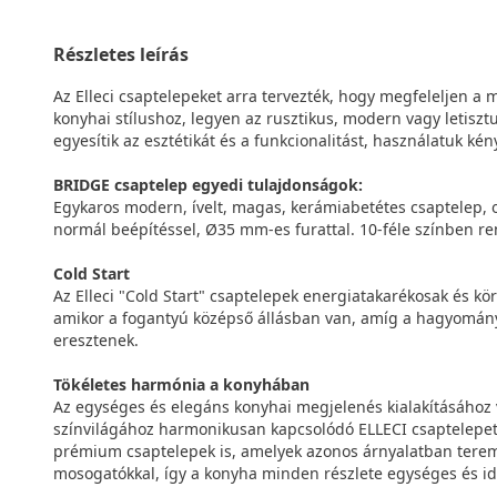
Részletes leírás
Az Elleci csaptelepeket arra tervezték, hogy megfeleljen a
konyhai stílushoz, legyen az rusztikus, modern vagy letisztu
egyesítik az esztétikát és a funkcionalitást, használatuk k
BRIDGE csaptelep egyedi tulajdonságok:
Egykaros modern, ívelt, magas, kerámiabetétes csaptelep, ol
normál beépítéssel, Ø35 mm-es furattal. 10-féle színben re
Cold Start
Az Elleci "Cold Start" csaptelepek energiatakarékosak és kör
amikor a fogantyú középső állásban van, amíg a hagyomány
eresztenek.
Tökéletes harmónia a konyhában
Az egységes és elegáns konyhai megjelenés kialakításához
színvilágához harmonikusan kapcsolódó ELLECI csaptelepe
prémium csaptelepek is, amelyek azonos árnyalatban terem
mosogatókkal, így a konyha minden részlete egységes és id