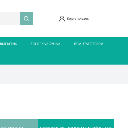
Bejelentkezés
ERMÉKEINK
ZÖLDEK VAGYUNK
BEMUTATÓTEREM