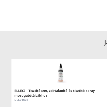
J
ELLECI - Tisztítószer, zsírtalanító és tisztító spray
mosogatótálcákhoz
DLL01602