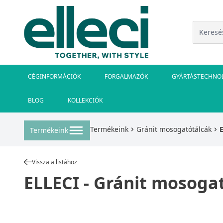
CÉGINFORMÁCIÓK
FORGALMAZÓK
GYÁRTÁSTECHNO
BLOG
KOLLEKCIÓK
Termékeink
Gránit mosogatótálcák
Termékeink
Vissza a listához
ELLECI - Gránit mosogat