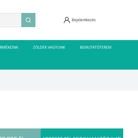
Bejelentkezés
ERMÉKEINK
ZÖLDEK VAGYUNK
BEMUTATÓTEREM