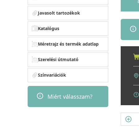
Javasolt tartozékok
Katalógus
Méretrajz és termék adatlap
Szerelési útmutató
Színvariációk
Miért válasszam?