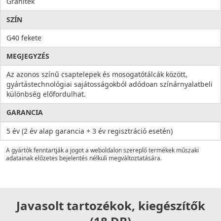
Granitek
SZÍN
G40 fekete
MEGJEGYZÉS
Az azonos színű csaptelepek és mosogatótálcák között,
gyártástechnológiai sajátosságokból adódoan színárnyalatbeli
különbség előfordulhat.
GARANCIA
5 év (2 év alap garancia + 3 év regisztráció esetén)
A gyártók fenntartják a jogot a weboldalon szereplő termékek műszaki
adatainak előzetes bejelentés nélküli megváltoztatására.
Javasolt tartozékok, kiegészítők