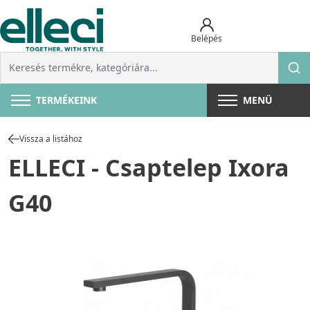
Belépés
TERMÉKEINK
MENÜ
Vissza a listához
ELLECI - Csaptelep Ixora
G40