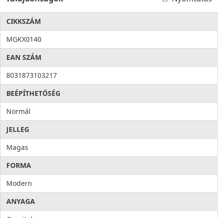
CIKKSZÁM
MGKX0140
EAN SZÁM
8031873103217
BEÉPÍTHETŐSÉG
Normál
JELLEG
Magas
FORMA
Modern
ANYAGA