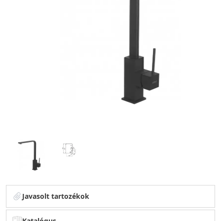
Javasolt tartozékok
Katalógus