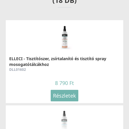
(18 DB)
ELLECI - Tisztítószer, zsírtalanító és tisztító spray
mosogatótálcákhoz
DLL01602
8 790 Ft
Részletek