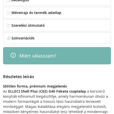
Méretrajz és termék adatlap
Szerelési útmutató
Színvariációk
Miért válasszam?
Részletes leírás
Időtlen forma, prémium megjelenés
Az
ELLECI Shell Plus (C02) G40 Fekete csaptelep
a korszerű
konyhák kifinomult kiegészítője, amely harmonikusan ötvözi a
modern formavilágot a hosszú távú használatra tervezett
minőséggel. Magas kialakítása elegáns megjelenést biztosít,
miközben kényelmes használatot tesz lehetővé a mindennapi