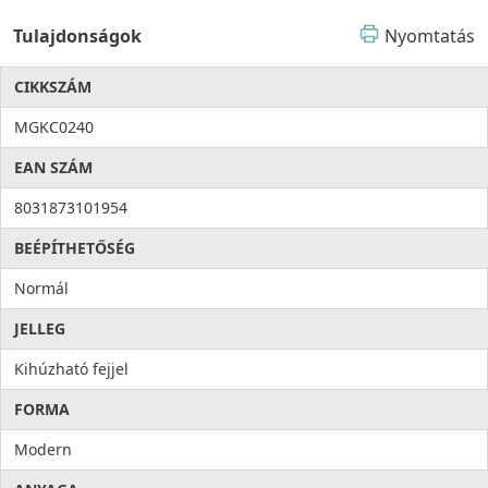
Tulajdonságok
Nyomtatás
CIKKSZÁM
MGKC0240
EAN SZÁM
8031873101954
BEÉPÍTHETŐSÉG
Normál
JELLEG
Kihúzható fejjel
FORMA
Modern