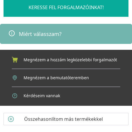
KERESSE FEL FORGALMAZÓINKAT!
Miért válasszam?
Megnézem a hozzám legközelebbi forgalmazót
Megnézem a bemutatóteremben
Kérdéseim vannak
Összehasonlítom más termékekkel