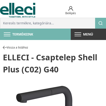
Belépés
TERMÉKEINK
MENÜ
Vissza a listához
ELLECI - Csaptelep Shell
Plus (C02) G40