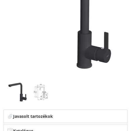
Javasolt tartozékok
Katalógus