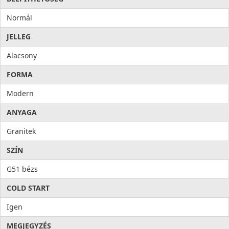
Normál
JELLEG
Alacsony
FORMA
Modern
ANYAGA
Granitek
SZÍN
G51 bézs
COLD START
Igen
MEGJEGYZÉS