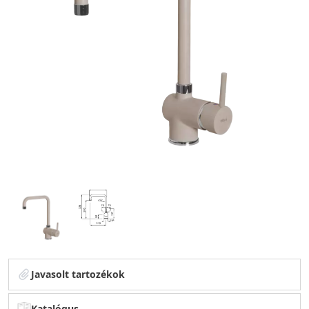
Javasolt tartozékok
Katalógus