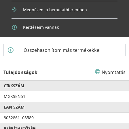
Megnézem a bemutatóteremben
Kérdéseim vannak
Összehasonlítom más termékekkel
Tulajdonságok
Nyomtatás
CIKKSZÁM
MGKSEN51
EAN SZÁM
8032861108580
BEÉPÍTHETŐSÉG