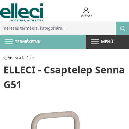
Belépés
TERMÉKEINK
MENÜ
Vissza a listához
ELLECI - Csaptelep Senna
G51