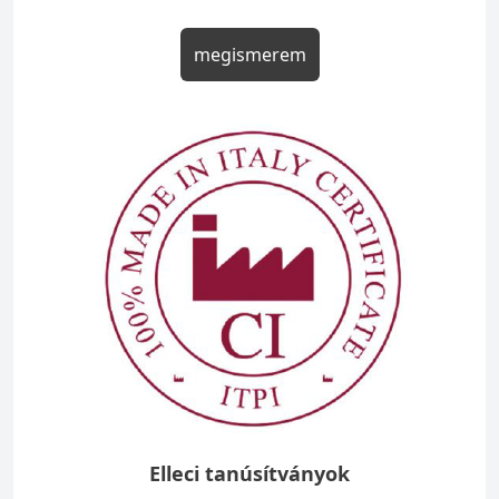
megismerem
Elleci tanúsítványok