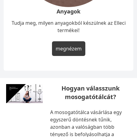
Anyagok
Tudja meg, milyen anyagokból készülnek az Elleci
termékei!
megnézem
Hogyan válasszunk
mosogatótálcát?
A mosogatótálca vásárlása egy
egyszerű döntésnek tűnik,
azonban a valóságban több
tényező is befolyásolhatja a