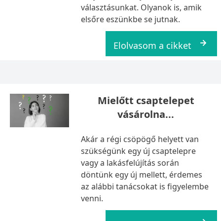
választásunkat. Olyanok is, amik
elsőre eszünkbe se jutnak.
Elolvasom a cikket
Mielőtt csaptelepet
vásárolna...
Akár a régi csöpögő helyett van
szükségünk egy új csaptelepre
vagy a lakásfelújítás során
döntünk egy új mellett, érdemes
az alábbi tanácsokat is figyelembe
venni.