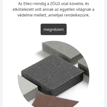
Az Elleci mindig a ZÖLD utat követte, és
elkötelezett volt annak az egyetlen világnak a
védelme mellett, amellyel rendelkezünk.
megnézem