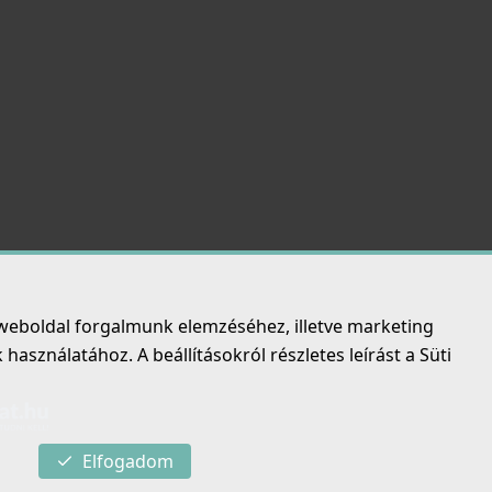
weboldal forgalmunk elemzéséhez, illetve marketing
asználatához. A beállításokról részletes leírást a Süti
Elfogadom