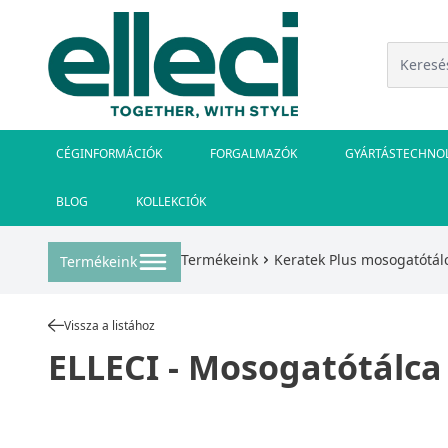
CÉGINFORMÁCIÓK
FORGALMAZÓK
GYÁRTÁSTECHNO
BLOG
KOLLEKCIÓK
Termékeink
Keratek Plus mosogatótál
Termékeink
Vissza a listához
ELLECI - Mosogatótálca