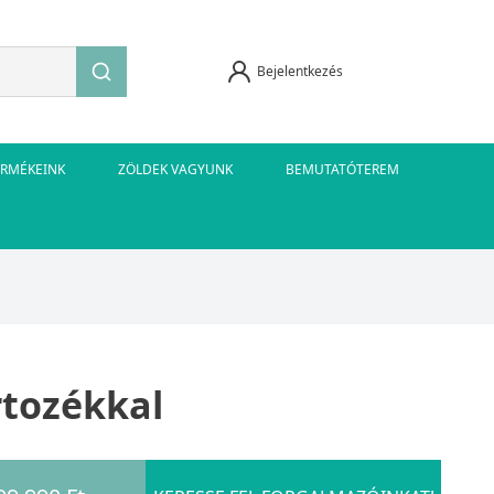
Bejelentkezés
ERMÉKEINK
ZÖLDEK VAGYUNK
BEMUTATÓTEREM
rtozékkal