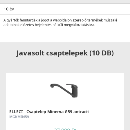
10 év
A gyártók fenntartják a jogot a weboldalon szereplő termékek műszaki
adatainak előzetes bejelentés nélküli megváltoztatására.
Javasolt csaptelepek (10 DB)
ELLECI - Csaptelep Minerva G59 antracit
MGKMIN59