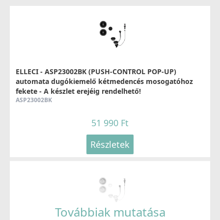
ELLECI - Csaptelep Senna G59 antracit
MGKSEN59
74 990 Ft
ELLECI - ASP23002BK (PUSH-CONTROL POP-UP)
automata dugókiemelő kétmedencés mosogatóhoz
78 990 Ft
fekete - A készlet erejéig rendelhető!
ASP23002BK
Részletek
51 990 Ft
Részletek
ELLECI - Csaptelep Venere G59 antracit
MGKVEN59
Továbbiak mutatása
49 990 Ft