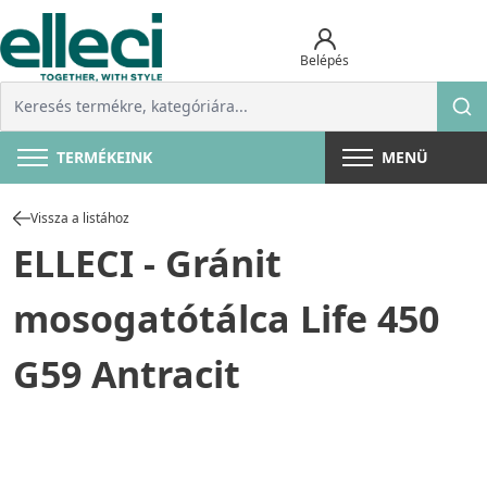
Belépés
TERMÉKEINK
MENÜ
Vissza a listához
ELLECI - Gránit
mosogatótálca Life 450
G59 Antracit