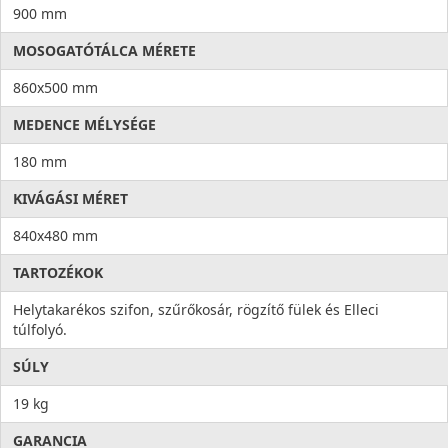
900 mm
MOSOGATÓTÁLCA MÉRETE
860x500 mm
MEDENCE MÉLYSÉGE
180 mm
KIVÁGÁSI MÉRET
840x480 mm
TARTOZÉKOK
Helytakarékos szifon, szűrőkosár, rögzítő fülek és Elleci
túlfolyó.
SÚLY
19 kg
GARANCIA