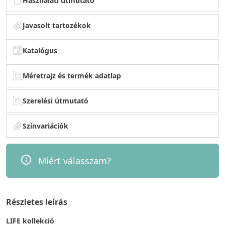
Használati útmutató
Javasolt tartozékok
Katalógus
Méretrajz és termék adatlap
Szerelési útmutató
Színvariációk
Miért válasszam?
Részletes leírás
LIFE kollekció