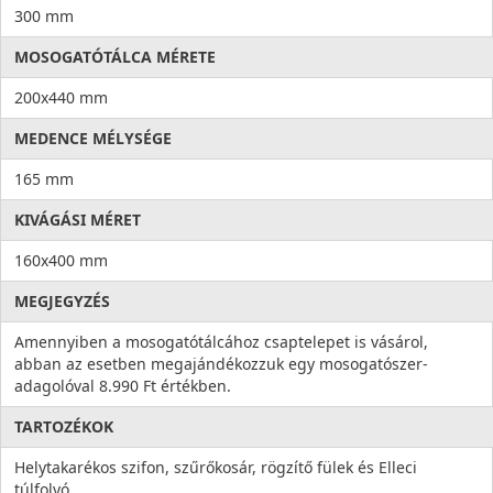
300 mm
MOSOGATÓTÁLCA MÉRETE
200x440 mm
MEDENCE MÉLYSÉGE
165 mm
KIVÁGÁSI MÉRET
160x400 mm
MEGJEGYZÉS
Amennyiben a mosogatótálcához csaptelepet is vásárol,
abban az esetben megajándékozzuk egy mosogatószer-
adagolóval 8.990 Ft értékben.
TARTOZÉKOK
Helytakarékos szifon, szűrőkosár, rögzítő fülek és Elleci
túlfolyó.