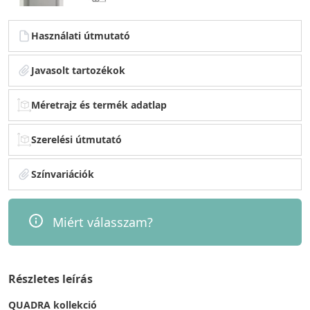
Használati útmutató
Javasolt tartozékok
Méretrajz és termék adatlap
Szerelési útmutató
Színvariációk
Miért válasszam?
Részletes leírás
QUADRA kollekció