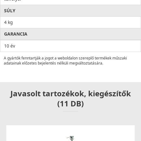
SÚLY
4 kg
GARANCIA
10 év
A gyártók fenntartják a jogot a weboldalon szereplő termékek műszaki
adatainak előzetes bejelentés nélküli megváltoztatására.
Javasolt tartozékok, kiegészítők
(11 DB)