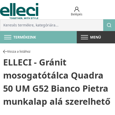
Belépés
TERMÉKEINK
MENÜ
Vissza a listához
ELLECI - Gránit
mosogatótálca Quadra
50 UM G52 Bianco Pietra
munkalap alá szerelhető