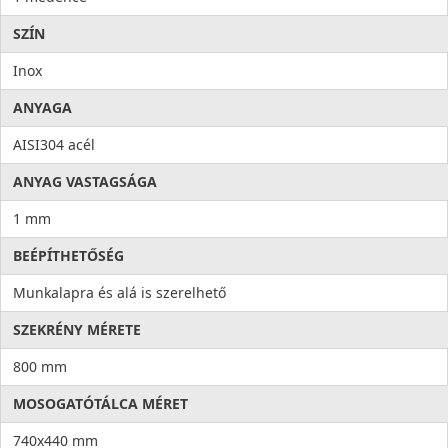
SZÍN
Inox
ANYAGA
AISI304 acél
ANYAG VASTAGSÁGA
1 mm
BEÉPÍTHETŐSÉG
Munkalapra és alá is szerelhető
SZEKRÉNY MÉRETE
800 mm
MOSOGATÓTÁLCA MÉRET
740x440 mm