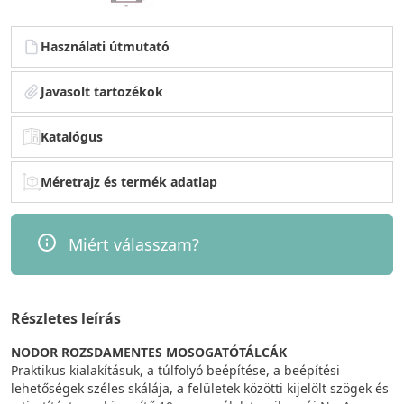
Használati útmutató
Javasolt tartozékok
Katalógus
Méretrajz és termék adatlap
Miért válasszam?
Részletes leírás
NODOR ROZSDAMENTES MOSOGATÓTÁLCÁK
Praktikus kialakításuk, a túlfolyó beépítése, a beépítési
lehetőségek széles skálája, a felületek közötti kijelölt szögek és