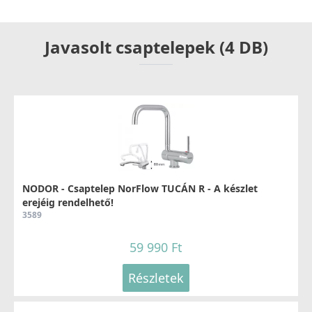
Javasolt csaptelepek (4 DB)
NODOR - Csaptelep NorFlow TUCÁN R - A készlet
erejéig rendelhető!
3589
59 990 Ft
Részletek