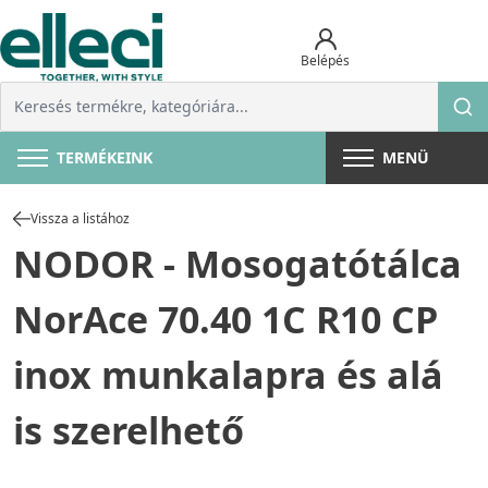
Belépés
TERMÉKEINK
MENÜ
Vissza a listához
NODOR - Mosogatótálca
NorAce 70.40 1C R10 CP
inox munkalapra és alá
is szerelhető