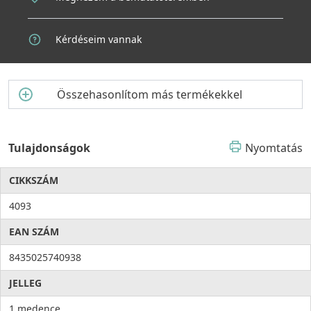
Kérdéseim vannak
Összehasonlítom más termékekkel
Tulajdonságok
Nyomtatás
CIKKSZÁM
4093
EAN SZÁM
8435025740938
JELLEG
1 medence