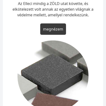
Az Elleci mindig a ZÖLD utat követte, és
elkötelezett volt annak az egyetlen világnak a
védelme mellett, amellyel rendelkezünk.
megnézem