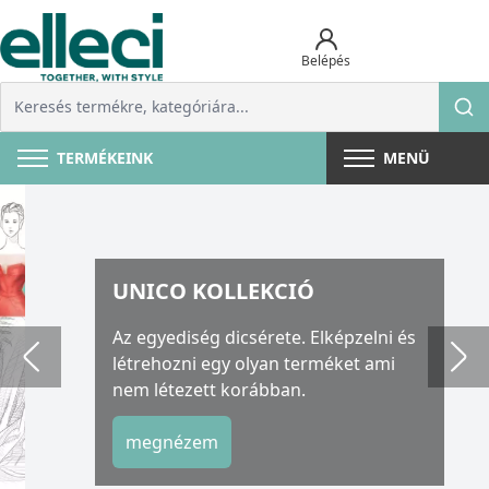
Belépés
TERMÉKEINK
MENÜ
UNICO KOLLEKCIÓ
Az egyediség dicsérete. Elképzelni és
létrehozni egy olyan terméket ami
nem létezett korábban.
megnézem