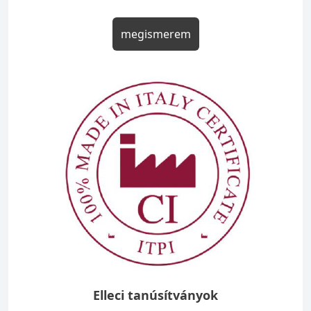
megismerem
Elleci tanúsítványok