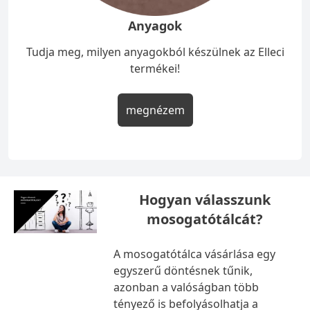
Anyagok
Tudja meg, milyen anyagokból készülnek az Elleci
termékei!
megnézem
Hogyan válasszunk
mosogatótálcát?
A mosogatótálca vásárlása egy
egyszerű döntésnek tűnik,
azonban a valóságban több
tényező is befolyásolhatja a