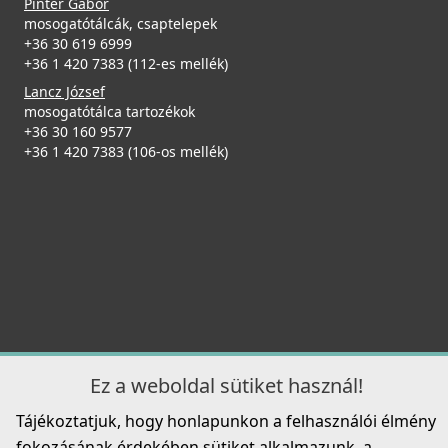
Pintér Gábor
mosogatótálcák, csaptelepek
+36 30 619 6999
+36 1 420 7383 (112-es mellék)
Lancz József
mosogatótálca tartozékok
+36 30 160 9577
+36 1 420 7383 (106-os mellék)
Ez a weboldal sütiket használ!
Tájékoztatjuk, hogy honlapunkon a felhasználói élmény
fokozásának érdekében sütiket alkalmazunk, a