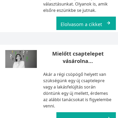
választásunkat. Olyanok is, amik
elsőre eszünkbe se jutnak.
Elolvasom a cikket
Mielőtt csaptelepet
vásárolna...
Akár a régi csöpögő helyett van
szükségünk egy új csaptelepre
vagy a lakásfelújítás során
döntünk egy új mellett, érdemes
az alábbi tanácsokat is figyelembe
venni.