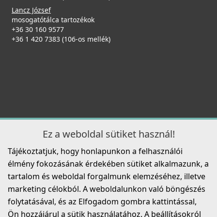
Lancz József
mosogatótálca tartozékok
+36 30 160 9577
+36 1 420 7383 (106-os mellék)
Ez a weboldal sütiket használ!
Tájékoztatjuk, hogy honlapunkon a felhasználói
élmény fokozásának érdekében sütiket alkalmazunk, a
tartalom és weboldal forgalmunk elemzéséhez, illetve
marketing célokból. A weboldalunkon való böngészés
folytatásával, és az Elfogadom gombra kattintással,
Ön hozzájárul a sütik használatához. A beállításokról