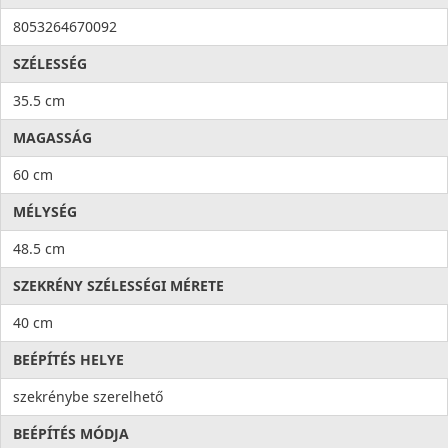
8053264670092
SZÉLESSÉG
35.5 cm
MAGASSÁG
60 cm
MÉLYSÉG
48.5 cm
SZEKRÉNY SZÉLESSÉGI MÉRETE
40 cm
BEÉPÍTÉS HELYE
szekrénybe szerelhető
BEÉPÍTÉS MÓDJA