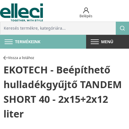
Belépés
TERMÉKEINK
MENÜ
Vissza a listához
EKOTECH - Beépíthető
hulladékgyűjtő TANDEM
SHORT 40 - 2x15+2x12
liter