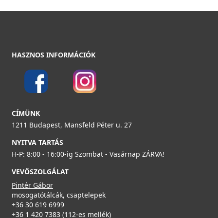
HASZNOS INFORMÁCIÓK
CÍMÜNK
1211 Budapest, Mansfeld Péter u. 27
NYITVA TARTÁS
H-P: 8:00 - 16:00-ig Szombat - Vasárnap ZÁRVA!
VEVŐSZOLGÁLAT
Pintér Gábor
mosogatótálcák, csaptelepek
+36 30 619 6999
+36 1 420 7383 (112-es mellék)