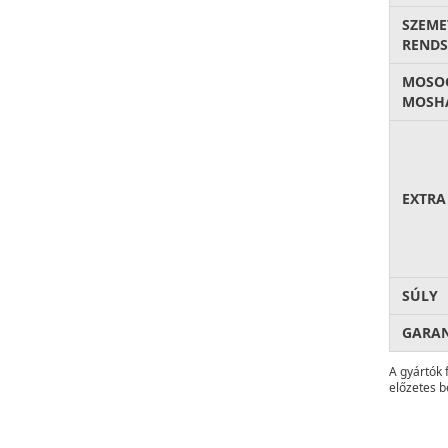
SZEME
RENDS
MOSO
MOSH
EXTRA
SÚLY
GARA
A gyártók 
előzetes b