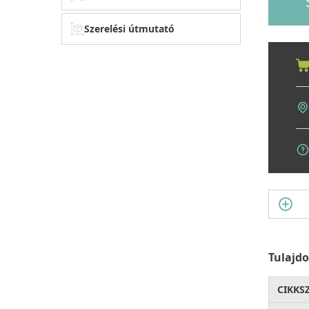
Szerelési útmutató
Tulajd
CIKKS