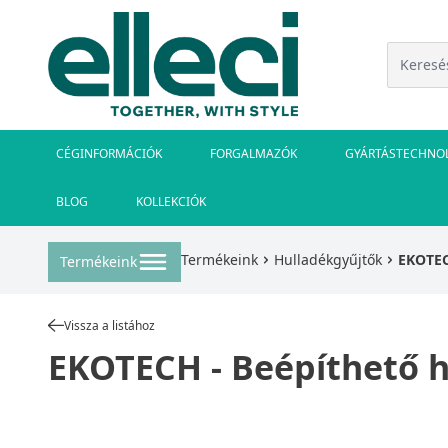
CÉGINFORMÁCIÓK
FORGALMAZÓK
GYÁRTÁSTECHNO
BLOG
KOLLEKCIÓK
Termékeink
Hulladékgyűjtők
EKOTEC
Termékeink
Vissza a listához
EKOTECH - Beépíthető h