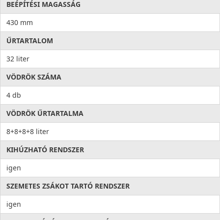
BEÉPÍTÉSI MAGASSÁG
430 mm
ŰRTARTALOM
32 liter
VÖDRÖK SZÁMA
4 db
VÖDRÖK ŰRTARTALMA
8+8+8+8 liter
KIHÚZHATÓ RENDSZER
igen
SZEMETES ZSÁKOT TARTÓ RENDSZER
igen