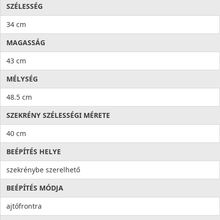
SZÉLESSÉG
34 cm
MAGASSÁG
43 cm
MÉLYSÉG
48.5 cm
SZEKRÉNY SZÉLESSÉGI MÉRETE
40 cm
BEÉPÍTÉS HELYE
szekrénybe szerelhető
BEÉPÍTÉS MÓDJA
ajtófrontra