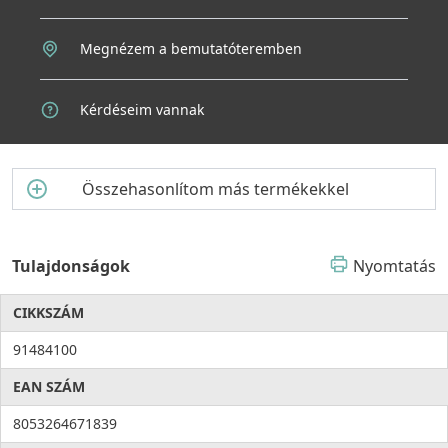
Megnézem a bemutatóteremben
Kérdéseim vannak
Összehasonlítom más termékekkel
Tulajdonságok
Nyomtatás
CIKKSZÁM
91484100
EAN SZÁM
8053264671839