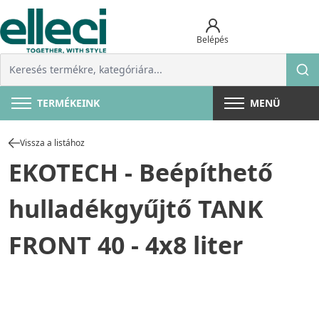
Belépés
TERMÉKEINK
MENÜ
Vissza a listához
EKOTECH - Beépíthető
hulladékgyűjtő TANK
FRONT 40 - 4x8 liter