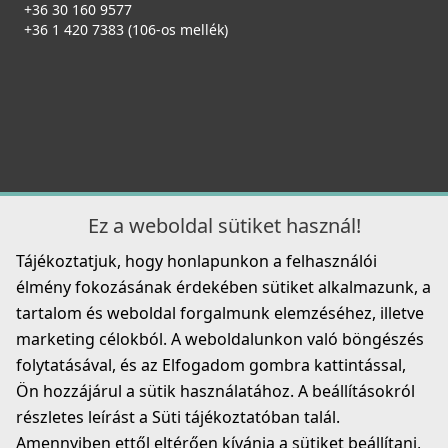
+36 30 160 9577
+36 1 420 7383 (106-os mellék)
Ez a weboldal sütiket használ!
Tájékoztatjuk, hogy honlapunkon a felhasználói
élmény fokozásának érdekében sütiket alkalmazunk, a
tartalom és weboldal forgalmunk elemzéséhez, illetve
marketing célokból. A weboldalunkon való böngészés
folytatásával, és az Elfogadom gombra kattintással,
Ön hozzájárul a sütik használatához. A beállításokról
részletes leírást a Süti tájékoztatóban talál.
Amennyiben ettől eltérően kívánja a sütiket beállítani,