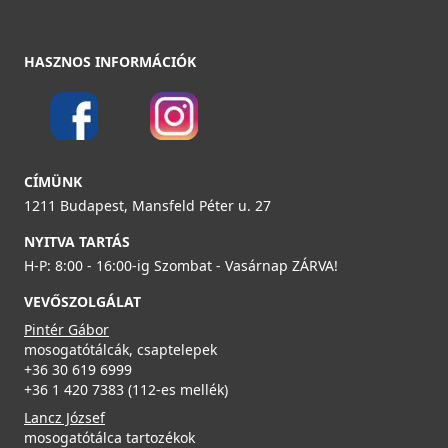
HASZNOS INFORMÁCIÓK
CÍMÜNK
1211 Budapest, Mansfeld Péter u. 27
NYITVA TARTÁS
H-P: 8:00 - 16:00-ig Szombat - Vasárnap ZÁRVA!
VEVŐSZOLGÁLAT
Pintér Gábor
mosogatótálcák, csaptelepek
+36 30 619 6999
+36 1 420 7383 (112-es mellék)
Lancz József
mosogatótálca tartozékok