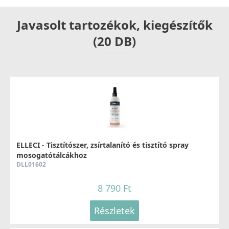
Javasolt tartozékok, kiegészítők
(20 DB)
ELLECI - Tisztítószer, zsírtalanító és tisztító spray
mosogatótálcákhoz
DLL01602
8 790 Ft
Részletek