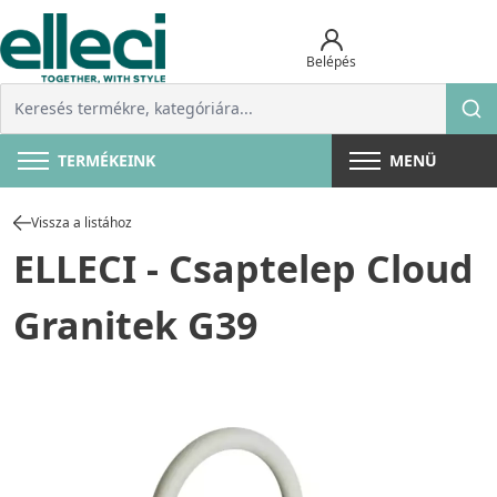
Belépés
TERMÉKEINK
MENÜ
Vissza a listához
ELLECI - Csaptelep Cloud
Granitek G39