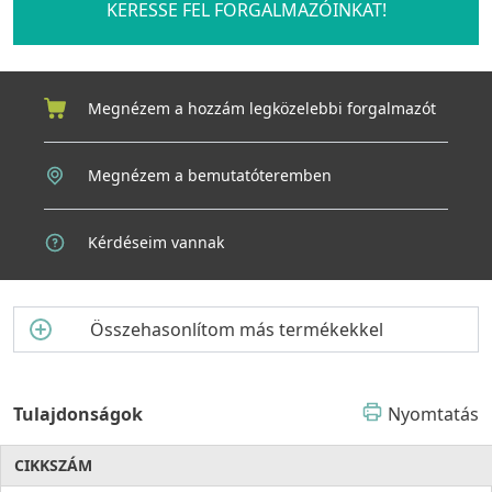
KERESSE FEL FORGALMAZÓINKAT!
Megnézem a hozzám legközelebbi forgalmazót
Megnézem a bemutatóteremben
Kérdéseim vannak
Összehasonlítom más termékekkel
Tulajdonságok
Nyomtatás
CIKKSZÁM