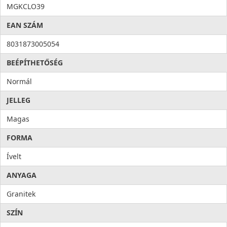
MGKCLO39
EAN SZÁM
8031873005054
BEÉPÍTHETŐSÉG
Normál
JELLEG
Magas
FORMA
Ívelt
ANYAGA
Granitek
SZÍN