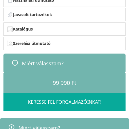
Használati útmutató
Javasolt tartozékok
Katalógus
Szerelési útmutató
Miért válasszam?
99 990 Ft
KERESSE FEL FORGALMAZÓINKAT!
Miért válasszam?