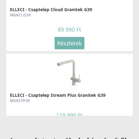
ELLECI - Csaptelep Cloud Granitek G39
MGKCLO39
89 990 Ft
Részletek
ELLECI - Csaptelep Stream Plus Granitek G39
MGKSTP39
119 990 Ft
Részletek