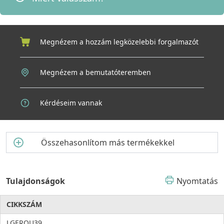
Megnézem a hozzám legközelebbi forgalmazót
Megnézem a bemutatóteremben
Kérdéseim vannak
Összehasonlítom más termékekkel
Tulajdonságok
Nyomtatás
CIKKSZÁM
LGEROU39