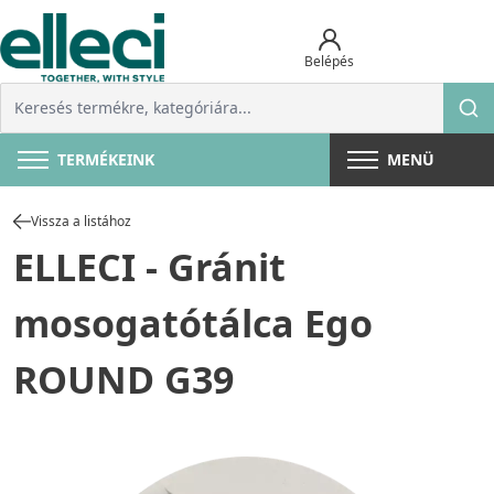
Belépés
TERMÉKEINK
MENÜ
Vissza a listához
ELLECI - Gránit
mosogatótálca Ego
ROUND G39