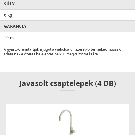
SÚLY
6 kg
GARANCIA
10 év
A gyártók fenntartják a jogot a weboldalon szereplő termékek műszaki
adatainak előzetes bejelentés nélküli megváltoztatására.
Javasolt csaptelepek (4 DB)