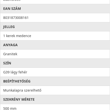
EAN SZÁM
8031873008161
JELLEG
1 kerek medence
ANYAGA
Granitek
SZÍN
G39 lágy fehér
BEÉPÍTHETŐSÉG
Munkalapra szerelhető
SZEKRÉNY MÉRETE
500 mm