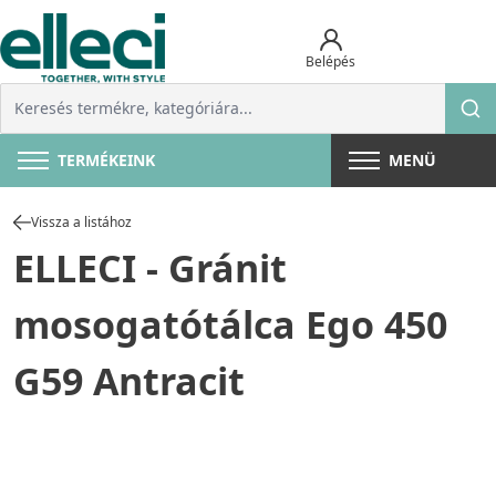
Belépés
TERMÉKEINK
MENÜ
Vissza a listához
ELLECI - Gránit
mosogatótálca Ego 450
G59 Antracit