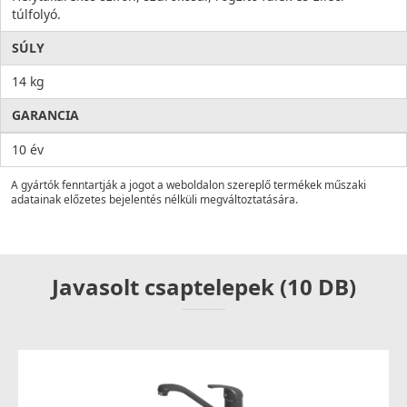
túlfolyó.
SÚLY
14 kg
GARANCIA
10 év
A gyártók fenntartják a jogot a weboldalon szereplő termékek műszaki
adatainak előzetes bejelentés nélküli megváltoztatására.
Javasolt csaptelepek (10 DB)