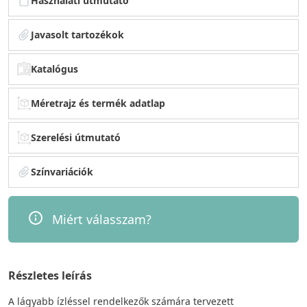
Használati útmutató
Javasolt tartozékok
Katalógus
Méretrajz és termék adatlap
Szerelési útmutató
Színvariációk
Miért válasszam?
Részletes leírás
A lágyabb ízléssel rendelkezők számára tervezett