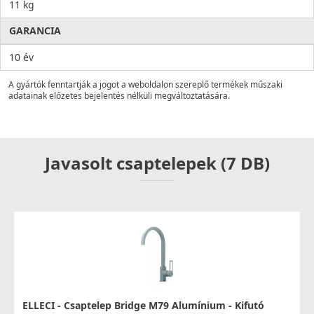
11 kg
GARANCIA
10 év
A gyártók fenntartják a jogot a weboldalon szereplő termékek műszaki
adatainak előzetes bejelentés nélküli megváltoztatására.
Javasolt csaptelepek (7 DB)
ELLECI - Csaptelep Bridge M79 Alumínium - Kifutó