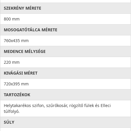
SZEKRÉNY MÉRETE
800 mm
MOSOGATÓTÁLCA MÉRETE
760x435 mm
MEDENCE MÉLYSÉGE
220 mm
KIVÁGÁSI MÉRET
720x395 mm
TARTOZÉKOK
Helytakarékos szifon, szűrőkosár, rögzítő fülek és Elleci
túlfolyó.
SÚLY