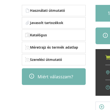
Használati útmutató
1
Javasolt tartozékok
Katalógus
Méretrajz és termék adatlap
Szerelési útmutató
Miért válasszam?