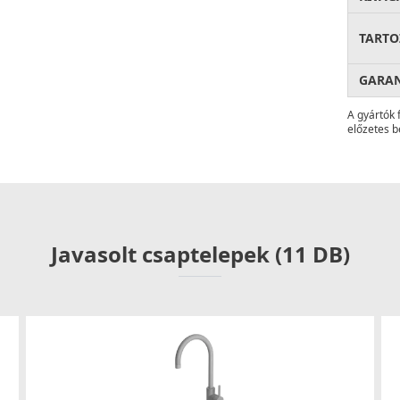
TARTO
GARA
A gyártók 
előzetes b
Javasolt csaptelepek (11 DB)