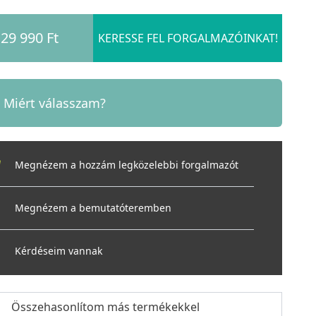
29 990 Ft
KERESSE FEL FORGALMAZÓINKAT!
Miért válasszam?
Megnézem a hozzám legközelebbi forgalmazót
Megnézem a bemutatóteremben
Kérdéseim vannak
Összehasonlítom más termékekkel