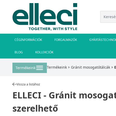
CÉGINFORMÁCIÓK
FORGALMAZÓK
GYÁRTÁSTECHNO
BLOG
KOLLEKCIÓK
Termékeink
Gránit mosogatótálcák
Termékeink
Vissza a listához
ELLECI - Gránit mosog
szerelhető