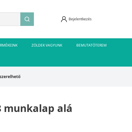
Bejelentkezés
ERMÉKEINK
ZÖLDEK VAGYUNK
BEMUTATÓTEREM
szerelhető
8 munkalap alá