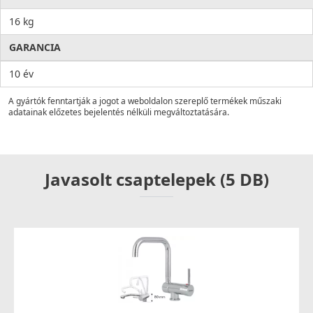
16 kg
GARANCIA
10 év
A gyártók fenntartják a jogot a weboldalon szereplő termékek műszaki
adatainak előzetes bejelentés nélküli megváltoztatására.
Javasolt csaptelepek (5 DB)