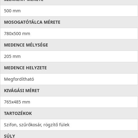
500 mm
MOSOGATÓTÁLCA MÉRETE
780x500 mm
MEDENCE MÉLYSÉGE
205 mm
MEDENCE HELYZETE
Megfordítható
KIVÁGÁSI MÉRET
765x485 mm
TARTOZÉKOK
Szifon, szűrőkosár, rögzítő fülek
SÚLY