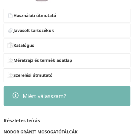
Használati útmutató
Javasolt tartozékok
Katalógus
Méretrajz és termék adatlap
Szerelési útmutató
Miért válasszam?
Részletes leírás
NODOR GRÁNIT MOSOGATÓTÁLCÁK