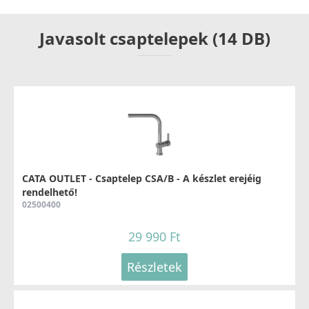
Javasolt csaptelepek (14 DB)
CATA OUTLET - Csaptelep CSA/B - A készlet erejéig
rendelhető!
02500400
29 990 Ft
Részletek