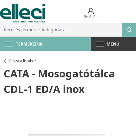
Belépés
TERMÉKEINK
MENÜ
Vissza a listához
CATA - Mosogatótálca
CDL-1 ED/A inox