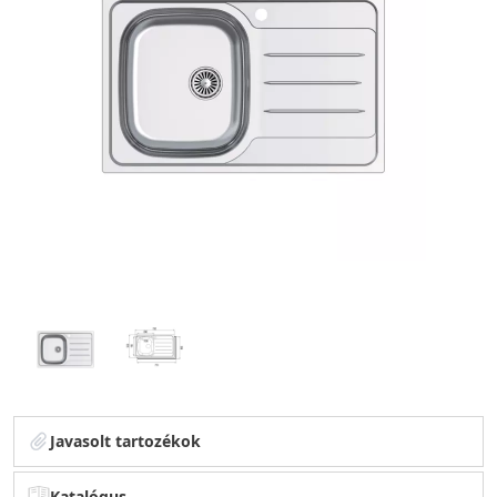
Javasolt tartozékok
Katalógus