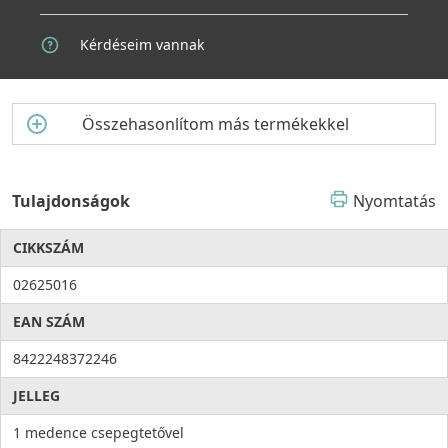
Kérdéseim vannak
Összehasonlítom más termékekkel
Tulajdonságok
Nyomtatás
CIKKSZÁM
02625016
EAN SZÁM
8422248372246
JELLEG
1 medence csepegtetővel