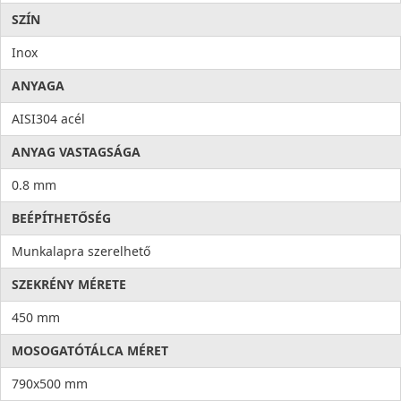
SZÍN
Inox
ANYAGA
AISI304 acél
ANYAG VASTAGSÁGA
0.8 mm
BEÉPÍTHETŐSÉG
Munkalapra szerelhető
SZEKRÉNY MÉRETE
450 mm
MOSOGATÓTÁLCA MÉRET
790x500 mm